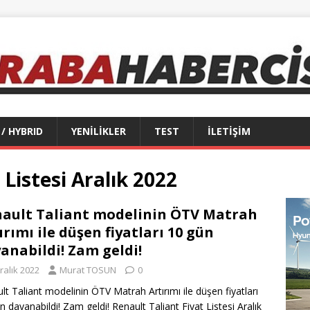
 / HYBRID
YENİLİKLER
TEST
İLETİŞİM
 Listesi Aralık 2022
ault Taliant modelinin ÖTV Matrah
ırımı ile düşen fiyatları 10 gün
anabildi! Zam geldi!
ralık 2022
Murat TOSUN
0
lt Taliant modelinin ÖTV Matrah Artırımı ile düşen fiyatları
n dayanabildi! Zam geldi! Renault Taliant Fiyat Listesi Aralık