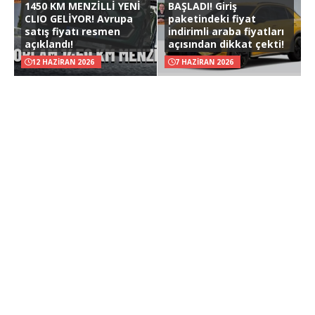
1450 KM MENZİLLİ YENİ
BAŞLADI! Giriş
CLIO GELİYOR! Avrupa
paketindeki fiyat
satış fiyatı resmen
indirimli araba fiyatları
açıklandı!
açısından dikkat çekti!
12 HAZIRAN 2026
7 HAZIRAN 2026