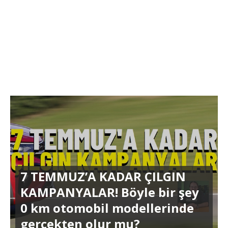
7 TEMMUZ’A KADAR ÇILGIN
KAMPANYALAR! Böyle bir şey
0 km otomobil modellerinde
gerçekten olur mu?