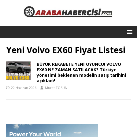
Yeni Volvo EX60 Fiyat Listesi
BÜYÜK REKABETE YENİ OYUNCU! VOLVO
EX60 NE ZAMAN SATILACAK? Türkiye
yönetimi beklenen modelin satış tarihini
açıkladı!
22 Haziran 2026
Murat TOSUN