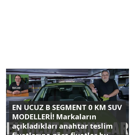
EN UCUZ B SEGMENT 0 KM SUV
MODELLERİ! Markaların
açıkladıkları anahtar teslim