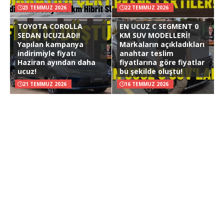
23 TEMMUZ 2026
22 TEMMUZ 2026
TOYOTA COROLLA
EN UCUZ C SEGMENT 0
SEDAN UCUZLADI!
KM SUV MODELLERİ!
Yapılan kampanya
Markaların açıkladıkları
indirimiyle fiyatı
anahtar teslim
Haziran ayından daha
fiyatlarına göre fiyatlar
ucuz!
bu şekilde oluştu!
21 TEMMUZ 2026
16 TEMMUZ 2026