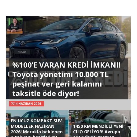
%100’E VARAN KREDİ İMKANI!
Toyota yönetimi 10.000 TL
peşinat ver geri kalanını
taksitle öde diyor!
14 HAZIRAN 2026
EN UCUZ KOMPAKT SUV
MODELLER HAZİRAN
1450 KM MENZİLLİ YENİ
2026! Merakla beklenen
CLIO GELİYOR! Avrupa