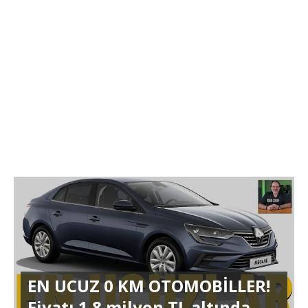
EN UCUZ 0 KM OTOMOBİLLER!
Fiyatı 1.8 milyon TL altında