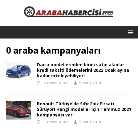
0 araba kampanyaları
Dacia modellerinden birini satın alanlar
kredi taksiti ödemelerini 2022 Ocak ayına
kadar erteleyebiliyor!
16 Temmuz 2021
Murat TOSUN
Renault Türkiye’de Sıfır Faiz Fırsatı
Sürüyor! Hangi modeller için Temmuz 2021
kampanyası var!
10 Temmuz 2021
Murat TOSUN