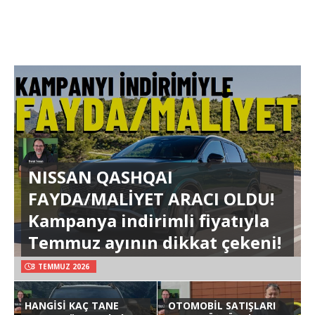
NISSAN QASHQAI
FAYDA/MALİYET ARACI OLDU!
Kampanya indirimli fiyatıyla
Temmuz ayının dikkat çekeni!
3 TEMMUZ 2026
HANGİSİ KAÇ TANE
OTOMOBİL SATIŞLARI