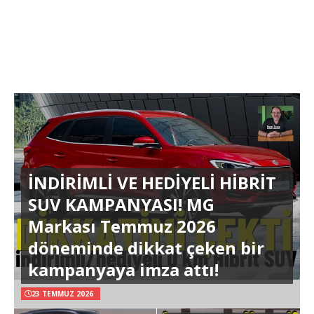
İNDİRİMLİ VE HEDİYELİ HİBRİT
SUV KAMPANYASI! MG
Markası Temmuz 2026
döneminde dikkat çeken bir
kampanyaya imza attı!
23 TEMMUZ 2026