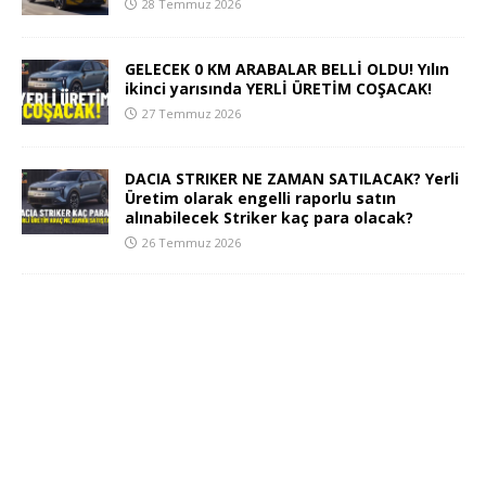
28 Temmuz 2026
GELECEK 0 KM ARABALAR BELLİ OLDU! Yılın
ikinci yarısında YERLİ ÜRETİM COŞACAK!
27 Temmuz 2026
DACIA STRIKER NE ZAMAN SATILACAK? Yerli
Üretim olarak engelli raporlu satın
alınabilecek Striker kaç para olacak?
26 Temmuz 2026