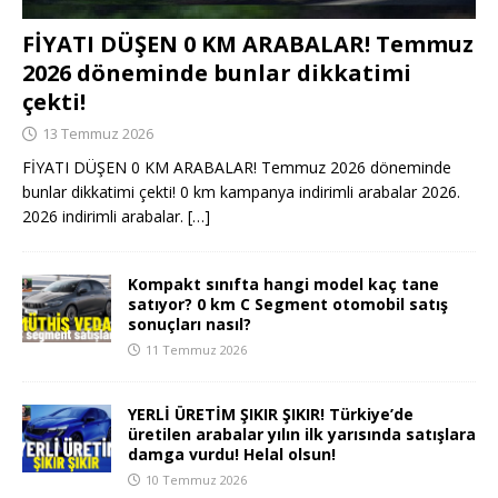
FİYATI DÜŞEN 0 KM ARABALAR! Temmuz
2026 döneminde bunlar dikkatimi
çekti!
13 Temmuz 2026
FİYATI DÜŞEN 0 KM ARABALAR! Temmuz 2026 döneminde
bunlar dikkatimi çekti! 0 km kampanya indirimli arabalar 2026.
2026 indirimli arabalar.
[…]
Kompakt sınıfta hangi model kaç tane
satıyor? 0 km C Segment otomobil satış
sonuçları nasıl?
11 Temmuz 2026
YERLİ ÜRETİM ŞIKIR ŞIKIR! Türkiye’de
üretilen arabalar yılın ilk yarısında satışlara
damga vurdu! Helal olsun!
10 Temmuz 2026