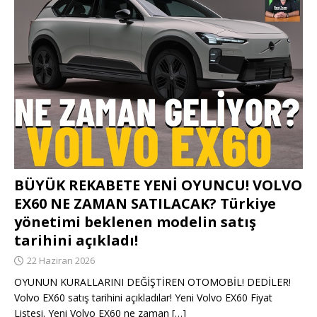
BÜYÜK REKABETE YENİ OYUNCU! VOLVO
EX60 NE ZAMAN SATILACAK? Türkiye
yönetimi beklenen modelin satış
tarihini açıkladı!
22 Haziran 2026
OYUNUN KURALLARINI DEĞİŞTİREN OTOMOBİL! DEDİLER!
Volvo EX60 satış tarihini açıkladılar! Yeni Volvo EX60 Fiyat
Listesi. Yeni Volvo EX60 ne zaman
[…]