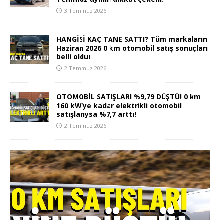
3 Temmuz 2026
HANGİSİ KAÇ TANE SATTI? Tüm markaların
Haziran 2026 0 km otomobil satış sonuçları
belli oldu!
2 Temmuz 2026
OTOMOBİL SATIŞLARI %9,79 DÜŞTÜ! 0 km
160 kW’ye kadar elektrikli otomobil
satışlarıysa %7,7 arttı!
2 Temmuz 2026