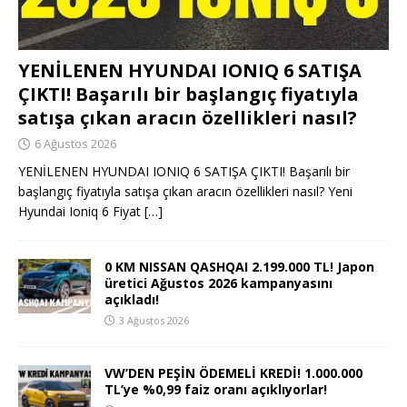
YENİLENEN HYUNDAI IONIQ 6 SATIŞA
ÇIKTI! Başarılı bir başlangıç fiyatıyla
satışa çıkan aracın özellikleri nasıl?
6 Ağustos 2026
YENİLENEN HYUNDAI IONIQ 6 SATIŞA ÇIKTI! Başarılı bir
başlangıç fiyatıyla satışa çıkan aracın özellikleri nasıl? Yeni
Hyundai Ioniq 6 Fiyat
[…]
0 KM NISSAN QASHQAI 2.199.000 TL! Japon
üretici Ağustos 2026 kampanyasını
açıkladı!
3 Ağustos 2026
VW’DEN PEŞİN ÖDEMELİ KREDİ! 1.000.000
TL’ye %0,99 faiz oranı açıklıyorlar!