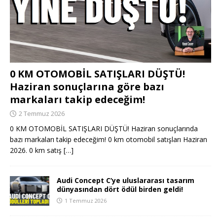
0 KM OTOMOBİL SATIŞLARI DÜŞTÜ!
Haziran sonuçlarına göre bazı
markaları takip edeceğim!
2 Temmuz 2026
0 KM OTOMOBİL SATIŞLARI DÜŞTÜ! Haziran sonuçlarında
bazı markaları takip edeceğim! 0 km otomobil satışları Haziran
2026. 0 km satış
[…]
Audi Concept C’ye uluslararası tasarım
dünyasından dört ödül birden geldi!
1 Temmuz 2026