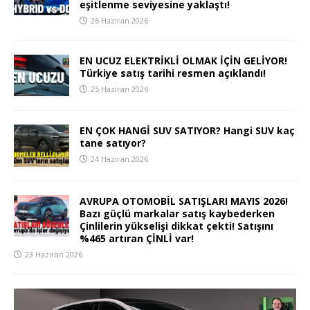
eşitlenme seviyesine yaklaştı!
26 Haziran 2026
EN UCUZ ELEKTRİKLİ OLMAK İÇİN GELİYOR!
Türkiye satış tarihi resmen açıklandı!
25 Haziran 2026
EN ÇOK HANGİ SUV SATIYOR? Hangi SUV kaç
tane satıyor?
24 Haziran 2026
AVRUPA OTOMOBİL SATIŞLARI MAYIS 2026!
Bazı güçlü markalar satış kaybederken
Çinlilerin yükselişi dikkat çekti! Satışını
%465 artıran ÇİNLİ var!
23 Haziran 2026