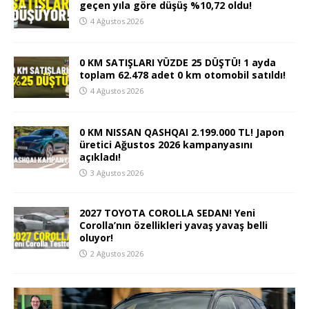
geçen yıla göre düşüş %10,72 oldu!
4 Ağustos 2026
0 KM SATIŞLARI YÜZDE 25 DÜŞTÜ! 1 ayda
toplam 62.478 adet 0 km otomobil satıldı!
4 Ağustos 2026
0 KM NISSAN QASHQAI 2.199.000 TL! Japon
üretici Ağustos 2026 kampanyasını
açıkladı!
3 Ağustos 2026
2027 TOYOTA COROLLA SEDAN! Yeni
Corolla’nın özellikleri yavaş yavaş belli
oluyor!
2 Ağustos 2026