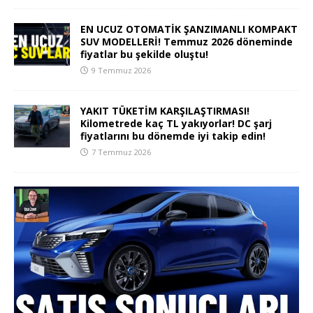
EN UCUZ OTOMATİK ŞANZIMANLI KOMPAKT
SUV MODELLERİ! Temmuz 2026 döneminde
fiyatlar bu şekilde oluştu!
9 Temmuz 2026
YAKIT TÜKETİM KARŞILAŞTIRMASI!
Kilometrede kaç TL yakıyorlar! DC şarj
fiyatlarını bu dönemde iyi takip edin!
7 Temmuz 2026