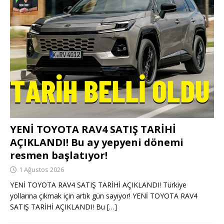
YENİ TOYOTA RAV4 SATIŞ TARİHİ
AÇIKLANDI! Bu ay yepyeni dönemi
resmen başlatıyor!
1 Ağustos 2026
YENİ TOYOTA RAV4 SATIŞ TARİHİ AÇIKLANDI! Türkiye
yollarına çıkmak için artık gün sayıyor! YENİ TOYOTA RAV4
SATIŞ TARİHİ AÇIKLANDI! Bu
[…]