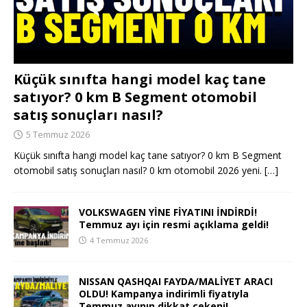
Küçük sınıfta hangi model kaç tane
satıyor? 0 km B Segment otomobil
satış sonuçları nasıl?
5 Temmuz 2026
Küçük sınıfta hangi model kaç tane satıyor? 0 km B Segment
otomobil satış sonuçları nasıl? 0 km otomobil 2026 yeni.
[…]
VOLKSWAGEN YİNE FİYATINI İNDİRDİ!
Temmuz ayı için resmi açıklama geldi!
4 Temmuz 2026
NISSAN QASHQAI FAYDA/MALİYET ARACI
OLDU! Kampanya indirimli fiyatıyla
Temmuz ayının dikkat çekeni!