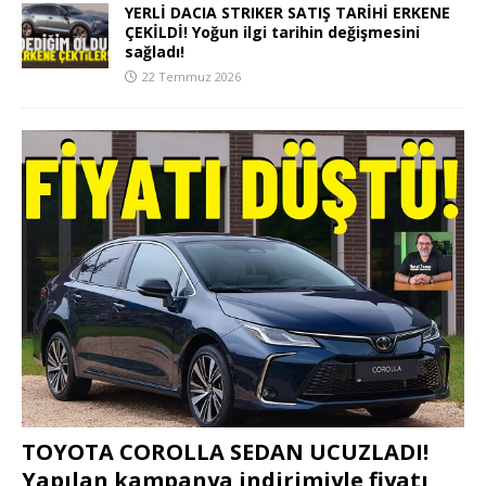
YERLİ DACIA STRIKER SATIŞ TARİHİ ERKENE
ÇEKİLDİ! Yoğun ilgi tarihin değişmesini
sağladı!
22 Temmuz 2026
TOYOTA COROLLA SEDAN UCUZLADI!
Yapılan kampanya indirimiyle fiyatı