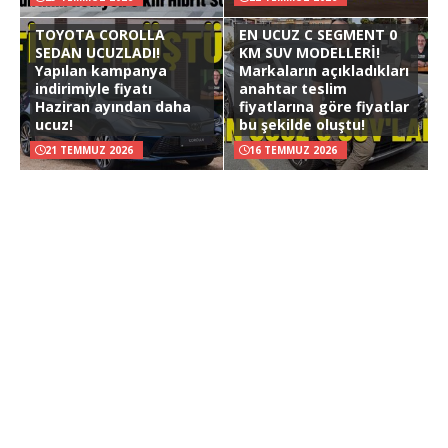
TOYOTA COROLLA
EN UCUZ C SEGMENT 0
SEDAN UCUZLADI!
KM SUV MODELLERİ!
Yapılan kampanya
Markaların açıkladıkları
indirimiyle fiyatı
anahtar teslim
Haziran ayından daha
fiyatlarına göre fiyatlar
ucuz!
bu şekilde oluştu!
21 TEMMUZ 2026
16 TEMMUZ 2026