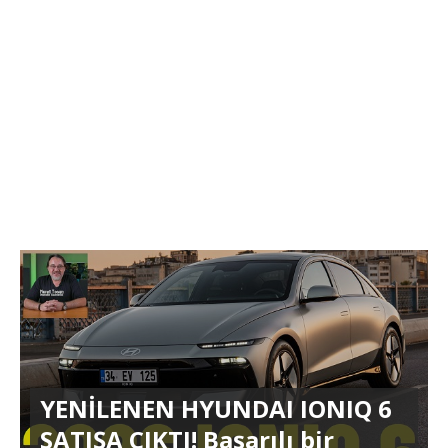
YENİLENEN HYUNDAI IONIQ 6
SATIŞA ÇIKTI! Başarılı bir