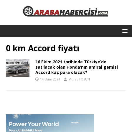
0 km Accord fiyatı
16 Ekim 2021 tarihinde Türkiye’de
satılacak olan Honda’nın amiral gemisi
Accord kaç para olacak?
14 Ekim 2021
Murat TOSUN