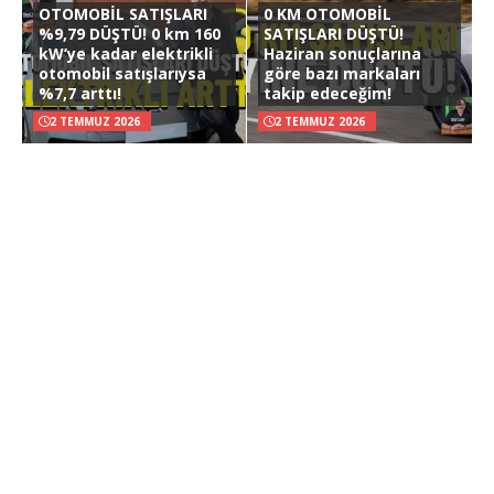
OTOMOBİL SATIŞLARI
0 KM OTOMOBİL
%9,79 DÜŞTÜ! 0 km 160
SATIŞLARI DÜŞTÜ!
kW’ye kadar elektrikli
Haziran sonuçlarına
otomobil satışlarıysa
göre bazı markaları
%7,7 arttı!
takip edeceğim!
2 TEMMUZ 2026
2 TEMMUZ 2026