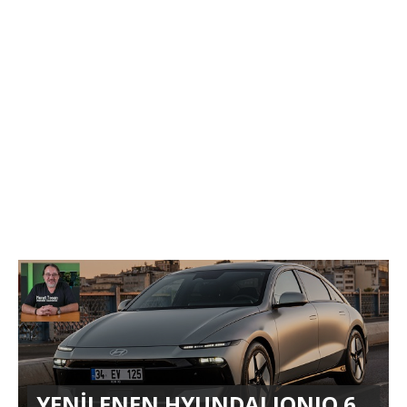
YENİLENEN HYUNDAI IONIQ 6