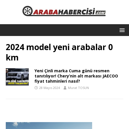
2024 model yeni arabalar 0
km
Yeni Çinli marka Cuma günü resmen
tanıtılıyor! Chery’nin alt markası JAECOO
fiyat tahminleri nasıl?
28 Mayıs 2024
Murat TOSUN