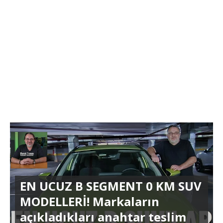
EN UCUZ B SEGMENT 0 KM SUV
MODELLERİ! Markaların
açıkladıkları anahtar teslim