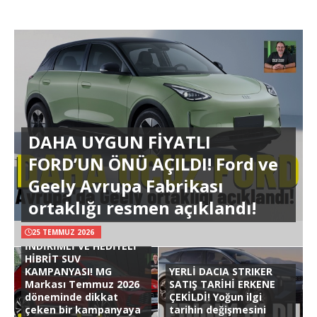
DAHA UYGUN FİYATLI
FORD’UN ÖNÜ AÇILDI! Ford ve
Geely Avrupa Fabrikası
ortaklığı resmen açıklandı!
25 TEMMUZ 2026
İNDİRİMLİ VE HEDİYELİ
HİBRİT SUV
KAMPANYASI! MG
YERLİ DACIA STRIKER
Markası Temmuz 2026
SATIŞ TARİHİ ERKENE
döneminde dikkat
ÇEKİLDİ! Yoğun ilgi
çeken bir kampanyaya
tarihin değişmesini