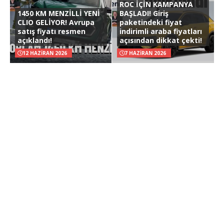
ROC İÇİN KAMPANYA
1450 KM MENZİLLİ YENİ
BAŞLADI! Giriş
CLIO GELİYOR! Avrupa
paketindeki fiyat
satış fiyatı resmen
indirimli araba fiyatları
açıklandı!
açısından dikkat çekti!
12 HAZIRAN 2026
7 HAZIRAN 2026