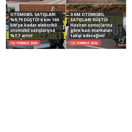
OTOMOBİL SATIŞLARI
0 KM OTOMOBİL
%9,79 DÜŞTÜ! 0 km 160
SATIŞLARI DÜŞTÜ!
kW’ye kadar elektrikli
Haziran sonuçlarına
otomobil satışlarıysa
göre bazı markaları
%7,7 arttı!
takip edeceğim!
2 TEMMUZ 2026
2 TEMMUZ 2026