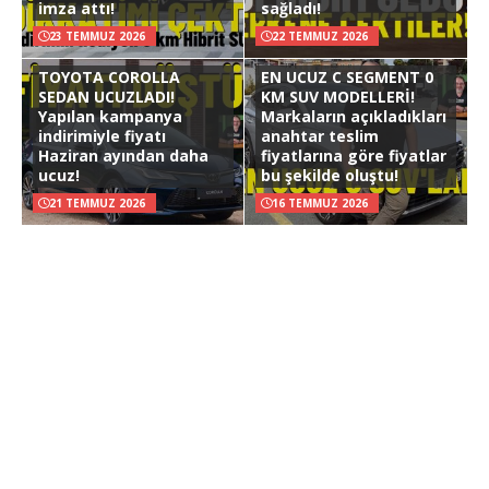
imza attı!
sağladı!
23 TEMMUZ 2026
22 TEMMUZ 2026
TOYOTA COROLLA
EN UCUZ C SEGMENT 0
SEDAN UCUZLADI!
KM SUV MODELLERİ!
Yapılan kampanya
Markaların açıkladıkları
indirimiyle fiyatı
anahtar teslim
Haziran ayından daha
fiyatlarına göre fiyatlar
ucuz!
bu şekilde oluştu!
21 TEMMUZ 2026
16 TEMMUZ 2026