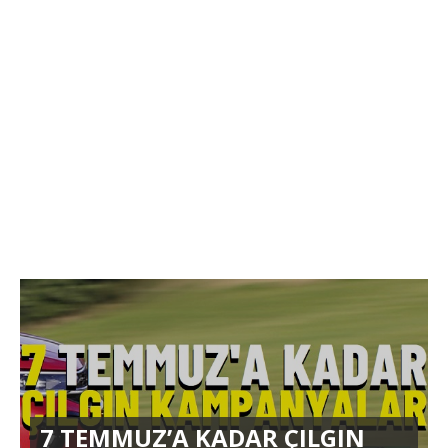
7 TEMMUZ’A KADAR ÇILGIN