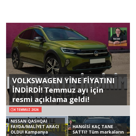
VOLKSWAGEN YİNE FİYATINI
İNDİRDİ! Temmuz ayı için
resmi açıklama geldi!
4 TEMMUZ 2026
NISSAN QASHQAI
FAYDA/MALİYET ARACI
HANGİSİ KAÇ TANE
OLDU! Kampanya
SATTI? Tüm markaların