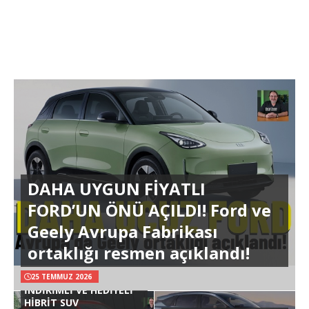
DAHA UYGUN FİYATLI
FORD’UN ÖNÜ AÇILDI! Ford ve
Geely Avrupa Fabrikası
ortaklığı resmen açıklandı!
25 TEMMUZ 2026
İNDİRİMLİ VE HEDİYELİ
HİBRİT SUV