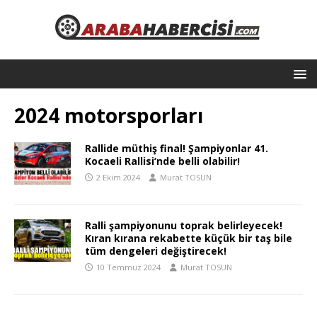
2024 motorsporları
Rallide müthiş final! Şampiyonlar 41.
Kocaeli Rallisi’nde belli olabilir!
2 Ekim 2024
Murat TOSUN
Ralli şampiyonunu toprak belirleyecek!
Kıran kırana rekabette küçük bir taş bile
tüm dengeleri değiştirecek!
10 Temmuz 2024
Murat TOSUN