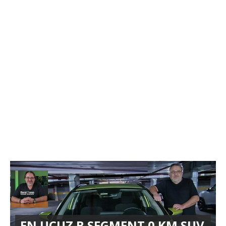
EN UCUZ B SEGMENT 0 KM SUV