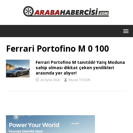
Ferrari Portofino M 0 100
Ferrari Portofino M tanıtıldı! Yarış Moduna
sahip olması dikkat çeken yenilikleri
arasında yer alıyor!
26 Eylül 2020
Murat TOSUN