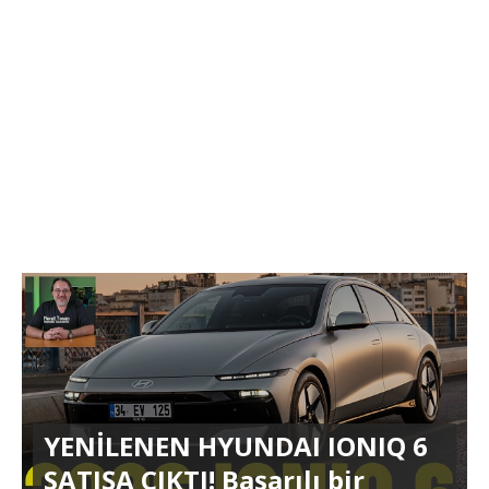
YENİLENEN HYUNDAI IONIQ 6
SATIŞA ÇIKTI! Başarılı bir