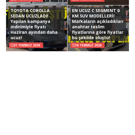
TOYOTA COROLLA
EN UCUZ C SEGMENT 0
SEDAN UCUZLADI!
KM SUV MODELLERİ!
Yapılan kampanya
Markaların açıkladıkları
indirimiyle fiyatı
anahtar teslim
Haziran ayından daha
fiyatlarına göre fiyatlar
ucuz!
bu şekilde oluştu!
21 TEMMUZ 2026
16 TEMMUZ 2026