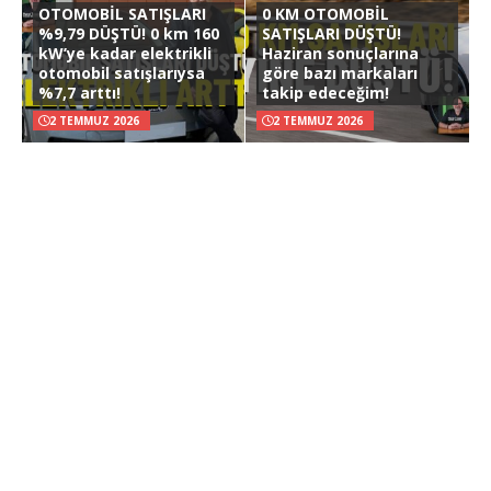
OTOMOBİL SATIŞLARI
0 KM OTOMOBİL
%9,79 DÜŞTÜ! 0 km 160
SATIŞLARI DÜŞTÜ!
kW’ye kadar elektrikli
Haziran sonuçlarına
otomobil satışlarıysa
göre bazı markaları
%7,7 arttı!
takip edeceğim!
2 TEMMUZ 2026
2 TEMMUZ 2026