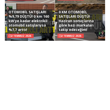
OTOMOBİL SATIŞLARI
0 KM OTOMOBİL
%9,79 DÜŞTÜ! 0 km 160
SATIŞLARI DÜŞTÜ!
kW’ye kadar elektrikli
Haziran sonuçlarına
otomobil satışlarıysa
göre bazı markaları
%7,7 arttı!
takip edeceğim!
2 TEMMUZ 2026
2 TEMMUZ 2026