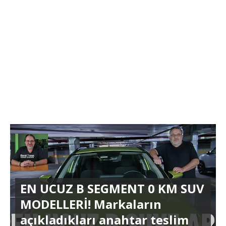
EN UCUZ B SEGMENT 0 KM SUV
MODELLERİ! Markaların
açıkladıkları anahtar teslim