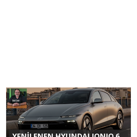
YENİLENEN HYUNDAI IONIQ 6