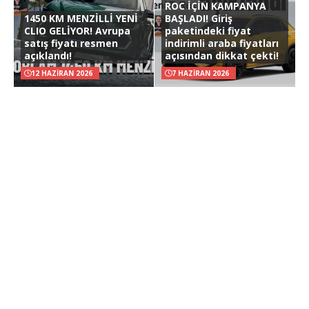
ROC İÇİN KAMPANYA
1450 KM MENZİLLİ YENİ
BAŞLADI! Giriş
CLIO GELİYOR! Avrupa
paketindeki fiyat
satış fiyatı resmen
indirimli araba fiyatları
açıklandı!
açısından dikkat çekti!
12 HAZIRAN 2026
7 HAZIRAN 2026