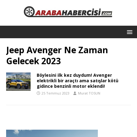
Jeep Avenger Ne Zaman
Gelecek 2023
Böylesini ilk kez duydum! Avenger
elektrikli bir araçtı ama satışlar kötü
gidince benzinli motor eklendi!
25 Temmuz 2023
Murat TOSUN