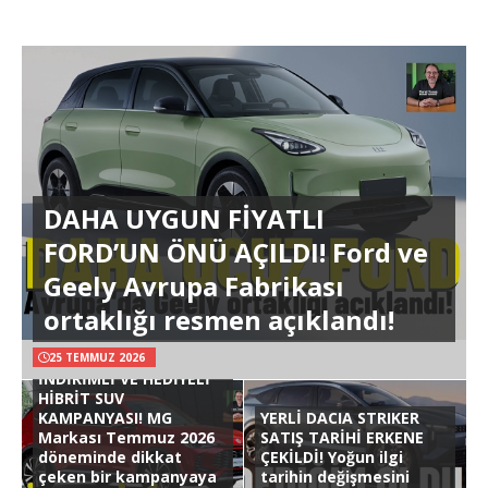
DAHA UYGUN FİYATLI
FORD’UN ÖNÜ AÇILDI! Ford ve
Geely Avrupa Fabrikası
ortaklığı resmen açıklandı!
25 TEMMUZ 2026
İNDİRİMLİ VE HEDİYELİ
HİBRİT SUV
KAMPANYASI! MG
YERLİ DACIA STRIKER
Markası Temmuz 2026
SATIŞ TARİHİ ERKENE
döneminde dikkat
ÇEKİLDİ! Yoğun ilgi
çeken bir kampanyaya
tarihin değişmesini