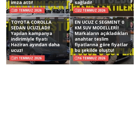
imza attı!
sağladı!
23 TEMMUZ 2026
22 TEMMUZ 2026
TOYOTA COROLLA
EN UCUZ C SEGMENT 0
SEDAN UCUZLADI!
KM SUV MODELLERİ!
Yapılan kampanya
Markaların açıkladıkları
indirimiyle fiyatı
anahtar teslim
Haziran ayından daha
fiyatlarına göre fiyatlar
ucuz!
bu şekilde oluştu!
21 TEMMUZ 2026
16 TEMMUZ 2026