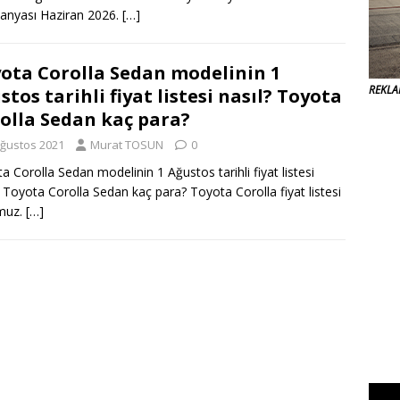
anyası Haziran 2026.
[…]
ota Corolla Sedan modelinin 1
REKL
stos tarihli fiyat listesi nasıl? Toyota
olla Sedan kaç para?
Ağustos 2021
Murat TOSUN
0
a Corolla Sedan modelinin 1 Ağustos tarihli fiyat listesi
? Toyota Corolla Sedan kaç para? Toyota Corolla fiyat listesi
muz.
[…]