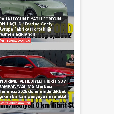
DAHA UYGUN FİYATLI FORD’UN
ÖNÜ AÇILDI! Ford ve Geely
Avrupa Fabrikası ortaklığı
resmen açıklandı!
25 TEMMUZ 2026
0
İNDİRİMLİ VE HEDİYELİ HİBRİT SUV
KAMPANYASI! MG Markası
Temmuz 2026 döneminde dikkat
çeken bir kampanyaya imza attı!
23 TEMMUZ 2026
0