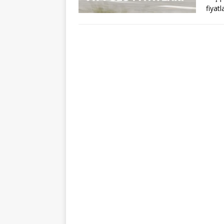
fiyat