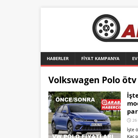
HABERLER
FİYAT KAMPANYA
EV
Volkswagen Polo ötv 
İşt
mod
par
26
İşte 
Kaç p