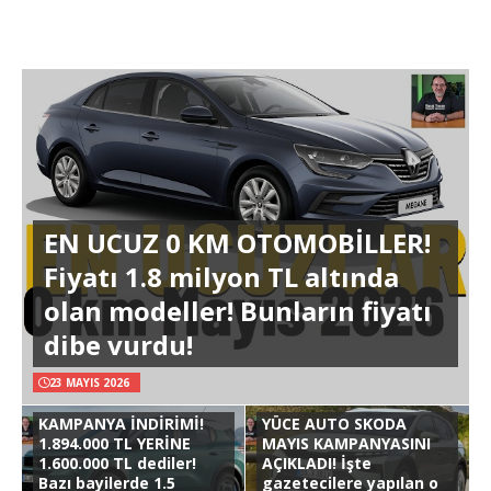
EN UCUZ 0 KM OTOMOBİLLER!
Fiyatı 1.8 milyon TL altında
olan modeller! Bunların fiyatı
dibe vurdu!
23 MAYIS 2026
KAMPANYA İNDİRİMİ!
YÜCE AUTO SKODA
1.894.000 TL YERİNE
MAYIS KAMPANYASINI
1.600.000 TL dediler!
AÇIKLADI! İşte
Bazı bayilerde 1.5
gazetecilere yapılan o