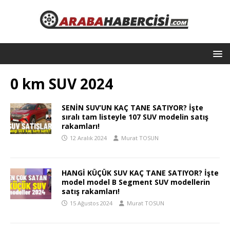
0 km SUV 2024
SENİN SUV’UN KAÇ TANE SATIYOR? İşte
sıralı tam listeyle 107 SUV modelin satış
rakamları!
12 Aralık 2024
Murat TOSUN
HANGİ KÜÇÜK SUV KAÇ TANE SATIYOR? İşte
model model B Segment SUV modellerin
satış rakamları!
15 Ağustos 2024
Murat TOSUN