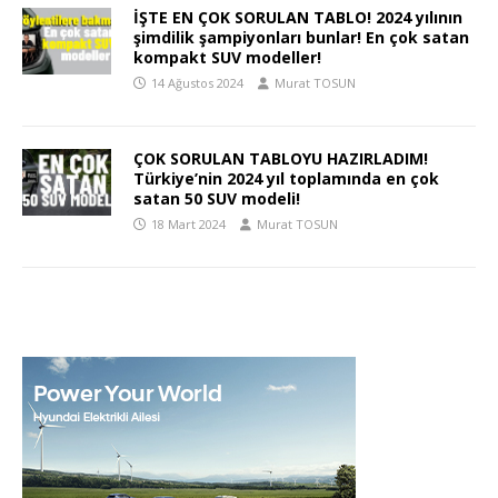
İŞTE EN ÇOK SORULAN TABLO! 2024 yılının
şimdilik şampiyonları bunlar! En çok satan
kompakt SUV modeller!
14 Ağustos 2024
Murat TOSUN
ÇOK SORULAN TABLOYU HAZIRLADIM!
Türkiye’nin 2024 yıl toplamında en çok
satan 50 SUV modeli!
18 Mart 2024
Murat TOSUN