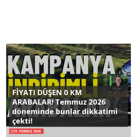
FİYATI DÜŞEN 0 KM
ARABALAR! Temmuz 2026
döneminde bunlar dikkatimi
çekti!
13 TEMMUZ 2026