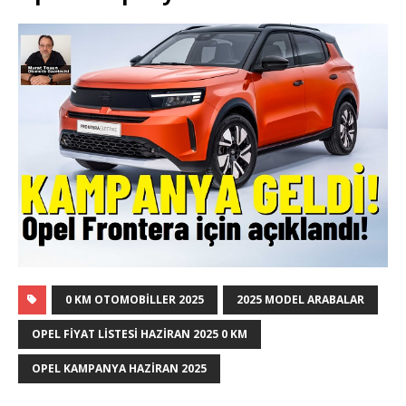
0 KM OTOMOBILLER 2025
2025 MODEL ARABALAR
OPEL FIYAT LISTESI HAZIRAN 2025 0 KM
OPEL KAMPANYA HAZIRAN 2025