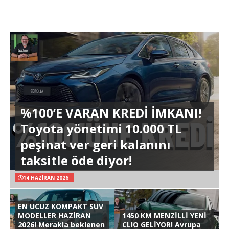
%100’E VARAN KREDİ İMKANI!
Toyota yönetimi 10.000 TL
peşinat ver geri kalanını
taksitle öde diyor!
14 HAZIRAN 2026
EN UCUZ KOMPAKT SUV
MODELLER HAZİRAN
1450 KM MENZİLLİ YENİ
2026! Merakla beklenen
CLIO GELİYOR! Avrupa