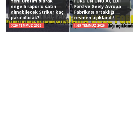
Yerli Üretim olarak
FORD’UN ÖNÜ AÇILDI!
engelli raporlu satın
Ford ve Geely Avrupa
alınabilecek Striker kaç
Fabrikası ortaklığı
para olacak?
resmen açıklandı!
26 TEMMUZ 2026
25 TEMMUZ 2026