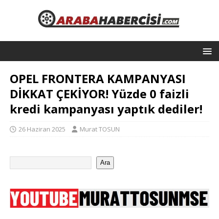
OPEL FRONTERA KAMPANYASI
DİKKAT ÇEKİYOR! Yüzde 0 faizli
kredi kampanyası yaptık dediler!
26 Haziran 2025
Murat TOSUN
Ara