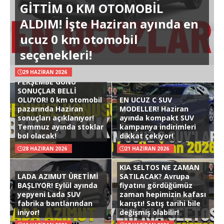
GİTTİM 0 KM OTOMOBİL
ALDIM! İşte Haziran ayında en
ucuz 0 km otomobil
seçenekleri!
29 HAZIRAN 2026
PERŞEMBE GÜNÜ
SONUÇLAR BELLİ
OLUYOR! 0 km otomobil
EN UCUZ C SUV
pazarında Haziran
MODELLER! Haziran
sonuçları açıklanıyor!
ayında kompakt SUV
Temmuz ayında stoklar
kampanya indirimleri
bol olacak!
dikkat çekiyor!
28 HAZIRAN 2026
21 HAZIRAN 2026
KIA SELTOS NE ZAMAN
LADA AZIMUT ÜRETİMİ
SATILACAK? Avrupa
BAŞLIYOR! Eylül ayında
fiyatını gördüğümüz
yepyeni Lada SUV
zaman hepimizin kafası
fabrika bantlarından
karıştı! Satış tarihi bile
iniyor!
değişmiş olabilir!