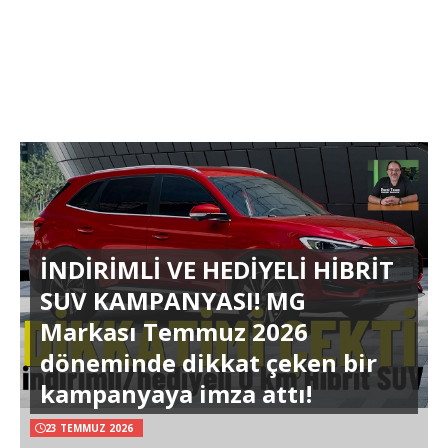
İNDİRİMLİ VE HEDİYELİ HİBRİT
SUV KAMPANYASI! MG
Markası Temmuz 2026
döneminde dikkat çeken bir
kampanyaya imza attı!
23 TEMMUZ 2026