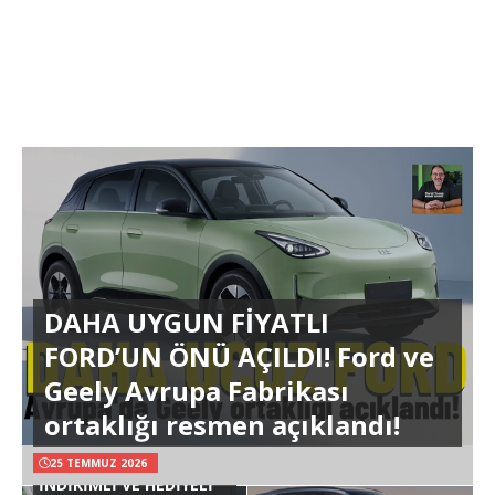
DAHA UYGUN FİYATLI
FORD’UN ÖNÜ AÇILDI! Ford ve
Geely Avrupa Fabrikası
ortaklığı resmen açıklandı!
25 TEMMUZ 2026
İNDİRİMLİ VE HEDİYELİ