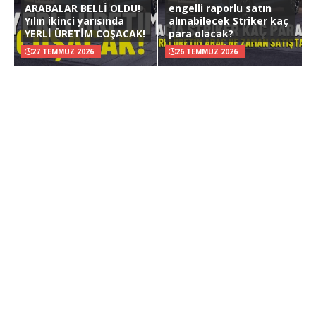
ARABALAR BELLİ OLDU!
engelli raporlu satın
Yılın ikinci yarısında
alınabilecek Striker kaç
YERLİ ÜRETİM COŞACAK!
para olacak?
27 TEMMUZ 2026
26 TEMMUZ 2026