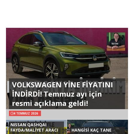
VOLKSWAGEN YİNE FİYATINI
İNDİRDİ! Temmuz ayı için
resmi açıklama geldi!
4 TEMMUZ 2026
NISSAN QASHQAI
FAYDA/MALİYET ARACI
HANGİSİ KAÇ TANE