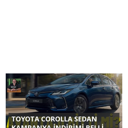
TOYOTA COROLLA SEDAN
KAMPANYA İNDİRİMİ BELLİ