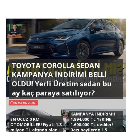
TOYOTA COROLLA SEDAN
KAMPANYA İNDİRİMİ BELLİ
OLDU! Yerli Üretim sedan bu
ay kaç paraya satılıyor?
26 MAYIS 2026
KAMPANYA İNDİRİMİ!
EN UCUZ 0 KM
1.894.000 TL YERİNE
OTOMOBİLLER! Fiyatı 1.8
1.600.000 TL dediler!
milyon TL altında olan
Bazı bayilerde 1.5