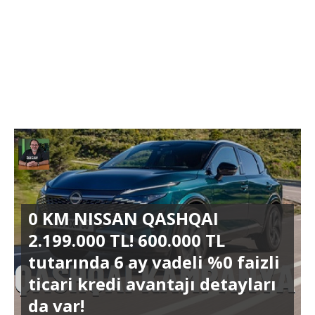
0 KM NISSAN QASHQAI
2.199.000 TL! 600.000 TL
tutarında 6 ay vadeli %0 faizli
ticari kredi avantajı detayları
da var!