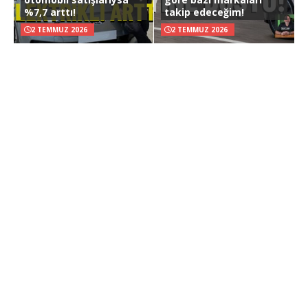
%7,7 arttı!
takip edeceğim!
2 TEMMUZ 2026
2 TEMMUZ 2026