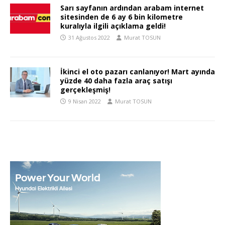
Sarı sayfanın ardından arabam internet
sitesinden de 6 ay 6 bin kilometre
kuralıyla ilgili açıklama geldi!
31 Ağustos 2022
Murat TOSUN
İkinci el oto pazarı canlanıyor! Mart ayında
yüzde 40 daha fazla araç satışı
gerçekleşmiş!
9 Nisan 2022
Murat TOSUN