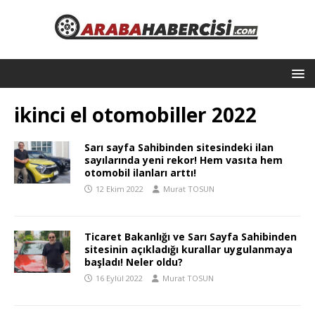
ikinci el otomobiller 2022
Sarı sayfa Sahibinden sitesindeki ilan
sayılarında yeni rekor! Hem vasıta hem
otomobil ilanları arttı!
12 Ekim 2022
Murat TOSUN
Ticaret Bakanlığı ve Sarı Sayfa Sahibinden
sitesinin açıkladığı kurallar uygulanmaya
başladı! Neler oldu?
16 Eylül 2022
Murat TOSUN