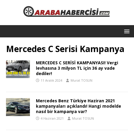
Mercedes C Serisi Kampanya
MERCEDES C SERİSİ KAMPANYASI! Vergi
levhasına 3 milyon TL için 36 ay vade
dediler!
11 Aralık 2024
Murat TOSUN
Mercedes Benz Türkiye Haziran 2021
kampanyaları açıklandı! Hangi modelde
nasıl bir kampanya var?
4 Haziran 2021
Murat TOSUN