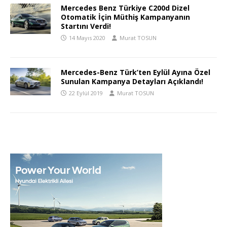
Mercedes Benz Türkiye C200d Dizel
Otomatik İçin Müthiş Kampanyanın
Startını Verdi!
14 Mayıs 2020
Murat TOSUN
Mercedes-Benz Türk’ten Eylül Ayına Özel
Sunulan Kampanya Detayları Açıklandı!
22 Eylül 2019
Murat TOSUN