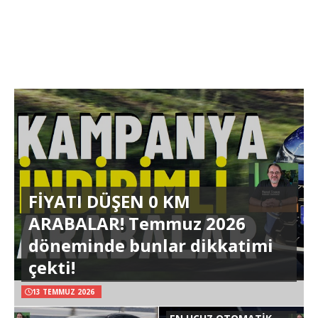
FİYATI DÜŞEN 0 KM
ARABALAR! Temmuz 2026
döneminde bunlar dikkatimi
çekti!
13 TEMMUZ 2026