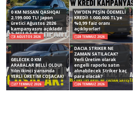
0 KM NISSAN QASHQAI
VW’DEN PEŞİN ÖDEMELİ
2.199.000 TL! Japon
KREDİ! 1.000.000 TL’ye
üretici Ağustos 2026
%0,99 faiz oranı
kampanyasını açıkladı!
açıklıyorlar!
3 AĞUSTOS 2026
28 TEMMUZ 2026
DACIA STRIKER NE
ZAMAN SATILACAK?
GELECEK 0 KM
Yerli Üretim olarak
ARABALAR BELLİ OLDU!
engelli raporlu satın
Yılın ikinci yarısında
alınabilecek Striker kaç
YERLİ ÜRETİM COŞACAK!
para olacak?
27 TEMMUZ 2026
26 TEMMUZ 2026