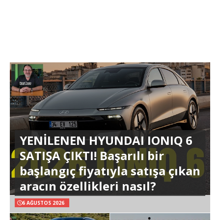
YENİLENEN HYUNDAI IONIQ 6
SATIŞA ÇIKTI! Başarılı bir
başlangıç fiyatıyla satışa çıkan
aracın özellikleri nasıl?
6 AĞUSTOS 2026