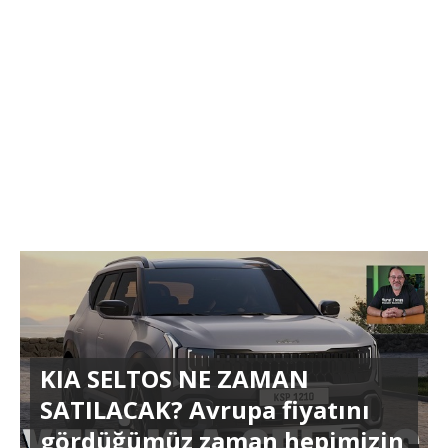
KIA SELTOS NE ZAMAN
SATILACAK? Avrupa fiyatını
gördüğümüz zaman hepimizin