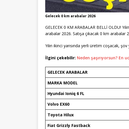
Gelecek 0 km arabalar 2026
GELECEK 0 KM ARABALAR BELLİ OLDU! Yılın 
arabalar 2026. Satışa çıkacak 0 km arabalar 
Yılın ikinci yarısında yerli üretim coşacak, şo
İlgini çekebilir:
Neden şaşırıyorsun? En u
GELECEK ARABALAR
MARKA MODEL
Hyundai Ioniq 6 FL
Volvo EX60
Toyota Hilux
Fiat Grizzly Fastback