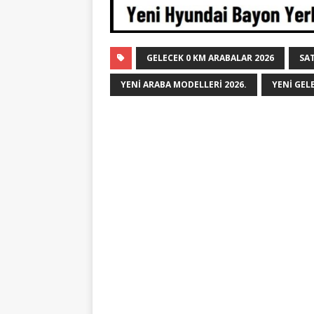
GELECEK 0 KM ARABALAR 2026
SAT
YENI ARABA MODELLERI 2026.
YENI GEL