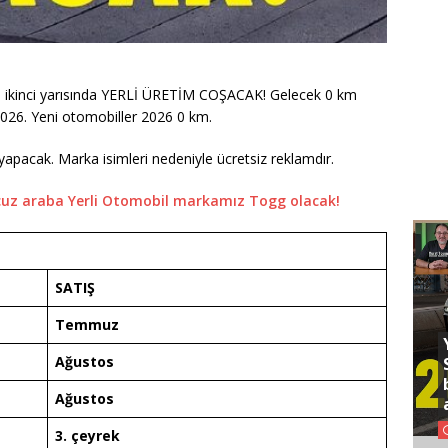
ikinci yarısında YERLİ ÜRETİM COŞACAK! Gelecek 0 km
2026. Yeni otomobiller 2026 0 km.
v yapacak. Marka isimleri nedeniyle ücretsiz reklamdır.
cuz araba Yerli Otomobil markamız Togg olacak!
SATIŞ
Temmuz
Ağustos
Ağustos
3. çeyrek