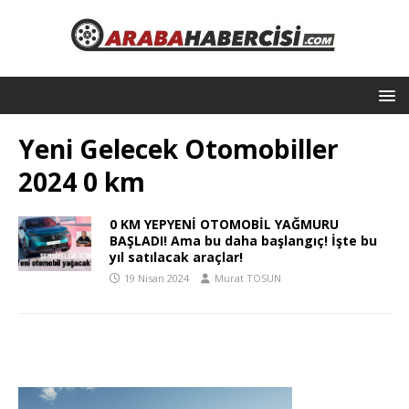
Yeni Gelecek Otomobiller
2024 0 km
0 KM YEPYENİ OTOMOBİL YAĞMURU
BAŞLADI! Ama bu daha başlangıç! İşte bu
yıl satılacak araçlar!
19 Nisan 2024
Murat TOSUN