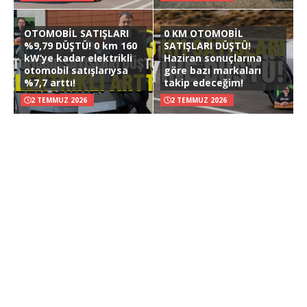
OTOMOBİL SATIŞLARI
0 KM OTOMOBİL
%9,79 DÜŞTÜ! 0 km 160
SATIŞLARI DÜŞTÜ!
kW’ye kadar elektrikli
Haziran sonuçlarına
otomobil satışlarıysa
göre bazı markaları
%7,7 arttı!
takip edeceğim!
2 TEMMUZ 2026
2 TEMMUZ 2026