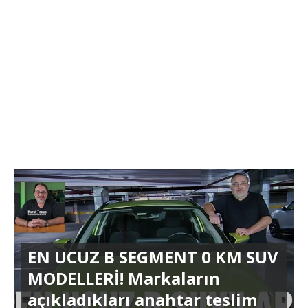
EN UCUZ B SEGMENT 0 KM SUV
MODELLERİ! Markaların
açıkladıkları anahtar teslim