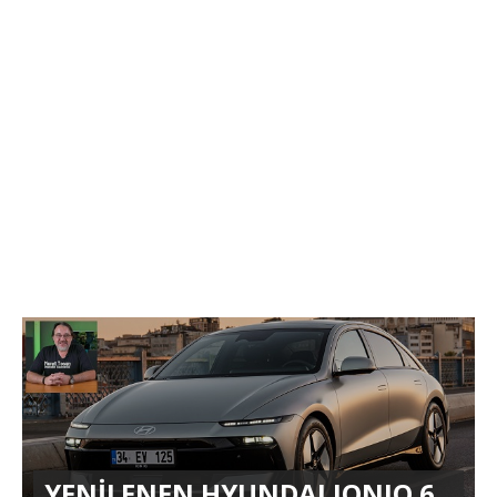
YENİLENEN HYUNDAI IONIQ 6