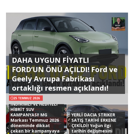
DAHA UYGUN FİYATLI
FORD’UN ÖNÜ AÇILDI! Ford ve
Geely Avrupa Fabrikası
ortaklığı resmen açıklandı!
25 TEMMUZ 2026
İNDİRİMLİ VE HEDİYELİ
HİBRİT SUV
KAMPANYASI! MG
YERLİ DACIA STRIKER
Markası Temmuz 2026
SATIŞ TARİHİ ERKENE
döneminde dikkat
ÇEKİLDİ! Yoğun ilgi
çeken bir kampanyaya
tarihin değişmesini