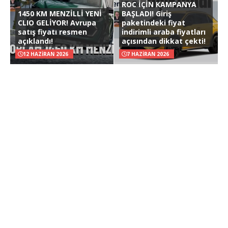
ROC İÇİN KAMPANYA
1450 KM MENZİLLİ YENİ
BAŞLADI! Giriş
CLIO GELİYOR! Avrupa
paketindeki fiyat
satış fiyatı resmen
indirimli araba fiyatları
açıklandı!
açısından dikkat çekti!
12 HAZIRAN 2026
7 HAZIRAN 2026