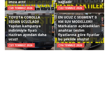
imza attı!
sağladı!
23 TEMMUZ 2026
22 TEMMUZ 2026
TOYOTA COROLLA
EN UCUZ C SEGMENT 0
SEDAN UCUZLADI!
KM SUV MODELLERİ!
Yapılan kampanya
Markaların açıkladıkları
indirimiyle fiyatı
anahtar teslim
Haziran ayından daha
fiyatlarına göre fiyatlar
ucuz!
bu şekilde oluştu!
21 TEMMUZ 2026
16 TEMMUZ 2026