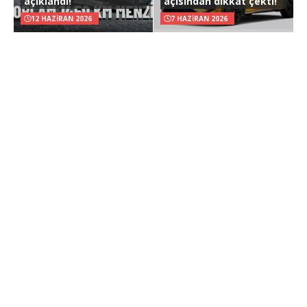
açıklandı!
açısından dikkat çekti!
12 HAZIRAN 2026
7 HAZIRAN 2026