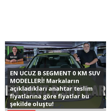
EN UCUZ B SEGMENT 0 KM SUV
MODELLERİ! Markaların
açıkladıkları anahtar teslim
fiyatlarına göre fiyatlar bu
şekilde oluştu!