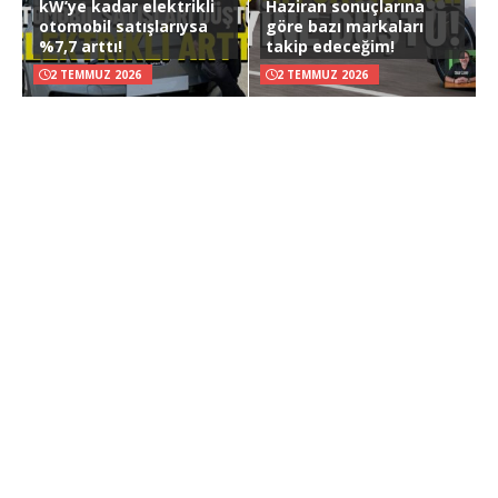
kW’ye kadar elektrikli
Haziran sonuçlarına
otomobil satışlarıysa
göre bazı markaları
%7,7 arttı!
takip edeceğim!
2 TEMMUZ 2026
2 TEMMUZ 2026