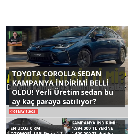
TOYOTA COROLLA SEDAN
KAMPANYA İNDİRİMİ BELLİ
OLDU! Yerli Üretim sedan bu
ay kaç paraya satılıyor?
26 MAYIS 2026
KAMPANYA İNDİRİMİ!
EN UCUZ 0 KM
1.894.000 TL YERİNE
OTOMOBİLLER! Fiyatı 1.8
1.600.000 TL dediler!