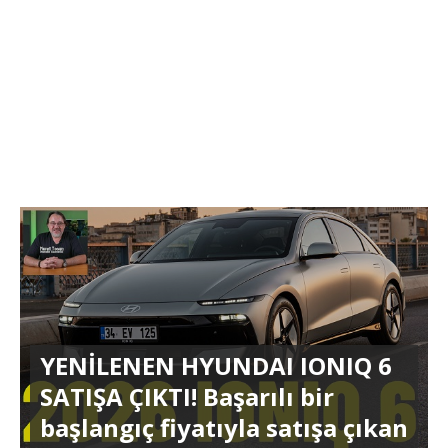
YENİLENEN HYUNDAI IONIQ 6
SATIŞA ÇIKTI! Başarılı bir
başlangıç fiyatıyla satışa çıkan