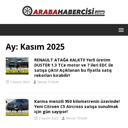
Ay:
Kasım 2025
RENAULT ATAĞA KALKTI! Yerli üretim
DUSTER 1.3 TCe motor ve 7 ileri EDC ile
satışa çıktı! Açıklanan bu fiyatla satış
rekorları kırabilir!
3 Kasım 2025
Murat TOSUN
Karma menzili 950 kilometrenin üzerinde!
Yeni Citroen C5 Aircross satışa sunulmak
için gün sayıyor!
2 Kasım 2025
Murat TOSUN