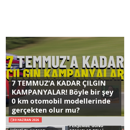
7 TEMMUZ’A KADAR ÇILGIN
KAMPANYALAR! Böyle bir şey
0 km otomobil modellerinde
gerçekten olur mu?
30 HAZIRAN 2026
PERŞEMBE GÜNÜ