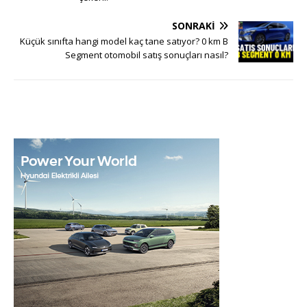
SONRAKI
Küçük sınıfta hangi model kaç tane satıyor? 0 km B
Segment otomobil satış sonuçları nasıl?