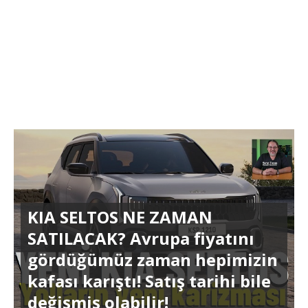
KIA SELTOS NE ZAMAN
SATILACAK? Avrupa fiyatını
gördüğümüz zaman hepimizin
kafası karıştı! Satış tarihi bile
değişmiş olabilir!