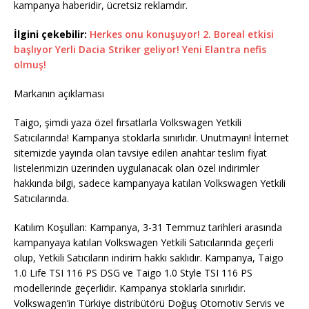
kampanya haberidir, ücretsiz reklamdır.
İlgini çekebilir:
Herkes onu konuşuyor! 2. Boreal etkisi
başlıyor Yerli Dacia Striker geliyor! Yeni Elantra nefis
olmuş!
Markanın açıklaması
Taigo, şimdi yaza özel fırsatlarla Volkswagen Yetkili
Satıcılarında! Kampanya stoklarla sınırlıdır. Unutmayın! İnternet
sitemizde yayında olan tavsiye edilen anahtar teslim fiyat
listelerimizin üzerinden uygulanacak olan özel indirimler
hakkında bilgi, sadece kampanyaya katılan Volkswagen Yetkili
Satıcılarında.
Katılım Koşulları: Kampanya, 3-31 Temmuz tarihleri arasında
kampanyaya katılan Volkswagen Yetkili Satıcılarında geçerli
olup, Yetkili Satıcıların indirim hakkı saklıdır. Kampanya, Taigo
1.0 Life TSI 116 PS DSG ve Taigo 1.0 Style TSI 116 PS
modellerinde geçerlidir. Kampanya stoklarla sınırlıdır.
Volkswagen’in Türkiye distribütörü Doğuş Otomotiv Servis ve