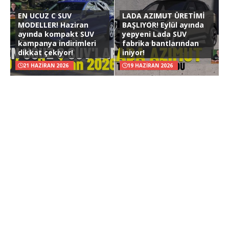
EN UCUZ C SUV
LADA AZIMUT ÜRETİMİ
MODELLER! Haziran
BAŞLIYOR! Eylül ayında
ayında kompakt SUV
yepyeni Lada SUV
kampanya indirimleri
fabrika bantlarından
dikkat çekiyor!
iniyor!
21 HAZIRAN 2026
19 HAZIRAN 2026