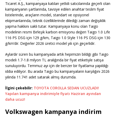
Ticaret A.Ş., kampanyaya katılan yetkili satıcılarında geçerli olan
kampanyanın şartlarında, tavsiye edilen anahtar teslim fiyat
listelerinde, araçların model, standart ve opsiyonel
ekipmanlarında, teknik özelliklerinde dilediği zaman değişiklik
yapma hakkını saklı tutar. Kampanyaya konu olan Taigo
modelinin resmi Birleşik karbon emisyonu değeri Taigo 1.0 Life
116 PS DSG için 129 g/km, Taigo 1.0 Style 116 PS DSG için 130
g/km’dir. Değerler 2026 üretici model yılı için geçerlidir.
Aylardır süren bu kampanyada artık hepimizin bildiği gibi Taigo
modeli 1.7-1.8 milyon TL aralığında bir fiyat etiketiyle satışa
sunuluyordu. Temmuz ayı için de benzer bir fiyatlama yapıldığı
iddia ediliyor. Bu arada Taigo bu kampanyaların karşılığını 2026
yılında 11.741 adet satarak almış durumda.
İlgini çekebilir:
TOYOTA COROLLA SEDAN UCUZLADI!
Yapılan kampanya indirimiyle fiyatı Haziran ayından
daha ucuz!
Volkswagen kampanya indirim