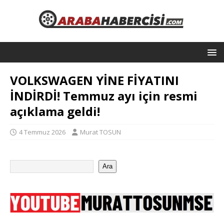
VOLKSWAGEN YİNE FİYATINI
İNDİRDİ! Temmuz ayı için resmi
açıklama geldi!
4 Temmuz 2026
Murat TOSUN
Ara