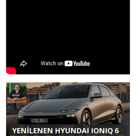
YENİLENEN HYUNDAI IONIQ 6