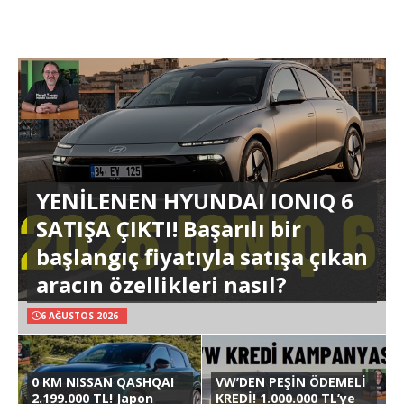
YENİLENEN HYUNDAI IONIQ 6
SATIŞA ÇIKTI! Başarılı bir
başlangıç fiyatıyla satışa çıkan
aracın özellikleri nasıl?
6 AĞUSTOS 2026
0 KM NISSAN QASHQAI
VW’DEN PEŞİN ÖDEMELİ
2.199.000 TL! Japon
KREDİ! 1.000.000 TL’ye