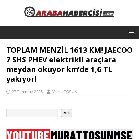
TOPLAM MENZİL 1613 KM! JAECOO
7 SHS PHEV elektrikli araçlara
meydan okuyor km’de 1,6 TL
yakıyor!
27 Temmuz 2025
Murat TOSUN
Ara