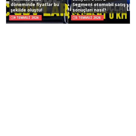
döneminde fiyatlar bu
Segment otomobil satış
şekilde oluştu!
sonuçları nasıl?
9 TEMMUZ 2026
5 TEMMUZ 2026