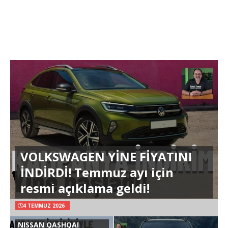
VOLKSWAGEN YİNE FİYATINI
İNDİRDİ! Temmuz ayı için
resmi açıklama geldi!
4 TEMMUZ 2026
NISSAN QASHQAI