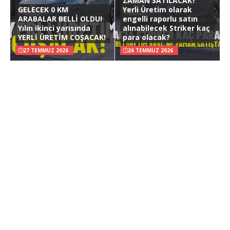
ZAMAN SATILACAK?
GELECEK 0 KM
Yerli Üretim olarak
ARABALAR BELLİ OLDU!
engelli raporlu satın
Yılın ikinci yarısında
alınabilecek Striker kaç
YERLİ ÜRETİM COŞACAK!
para olacak?
27 TEMMUZ 2026
26 TEMMUZ 2026