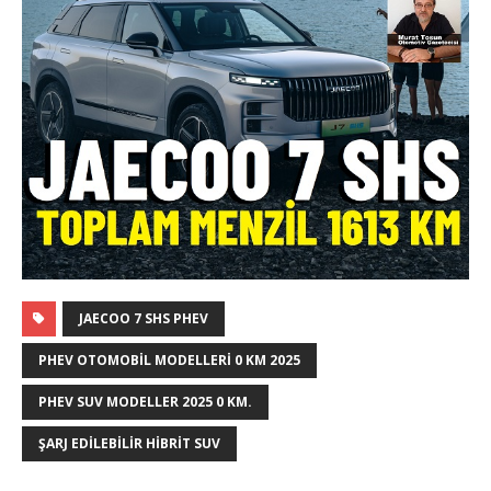
JAECOO 7 SHS PHEV
PHEV OTOMOBIL MODELLERI 0 KM 2025
PHEV SUV MODELLER 2025 0 KM.
ŞARJ EDILEBILIR HIBRIT SUV