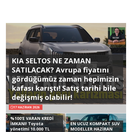
KIA SELTOS NE ZAMAN
SATILACAK? Avrupa fiyatını
gördüğümüz zaman hepimizin
kafası karıştı! Satış tarihi bile
değişmiş olabilir!
17 HAZIRAN 2026
%100’E VARAN KREDİ
İMKANI! Toyota
EN UCUZ KOMPAKT SUV
yönetimi 10.000 TL
MODELLER HAZİRAN