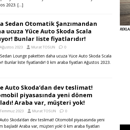
tos 2023.
[…]
a Sedan Otomatik Şanzımandan
REKL
a ucuza Yüce Auto Skoda Scala
ıyor! Bunlar liste fiyatlarıdır!
 Ağustos 2023
Murat TOSUN
0
Sedan Lounge paketten daha ucuza Yüce Auto Skoda Scala
r! Bunlar liste fiyatlarıdır! 0 km araba fiyatları Ağustos 2023.
e Auto Skoda’dan dev teslimat!
mobil piyasasında yeni dönem
ladı! Araba var, müşteri yok!
 Temmuz 2023
Murat TOSUN
0
Auto Skoda’dan dev teslimat! Otomobil piyasasında yeni
 başladı! Araba var, müşteri yok! 0 km araba fiyatları