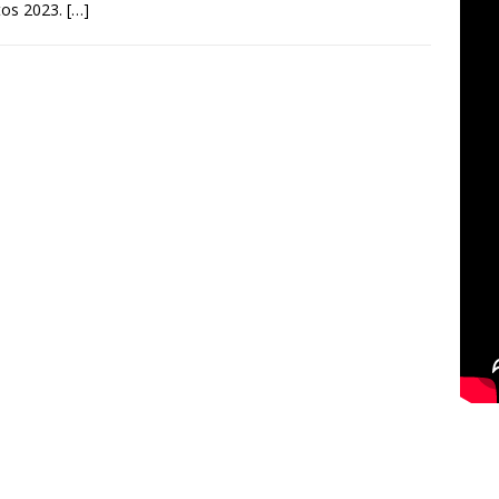
tos 2023.
[…]