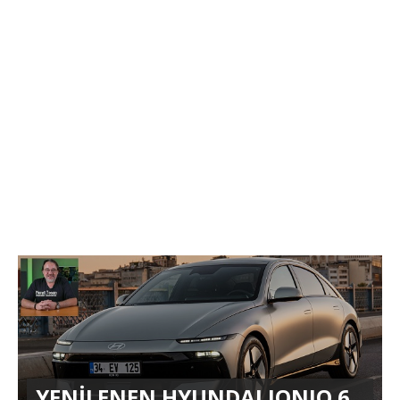
YENİLENEN HYUNDAI IONIQ 6