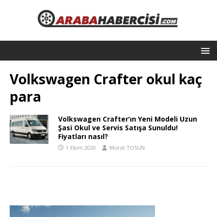
Volkswagen Crafter okul kaç
para
Volkswagen Crafter’ın Yeni Modeli Uzun
Şasi Okul ve Servis Satışa Sunuldu!
Fiyatları nasıl?
1 Ekim 2020
Murat TOSUN