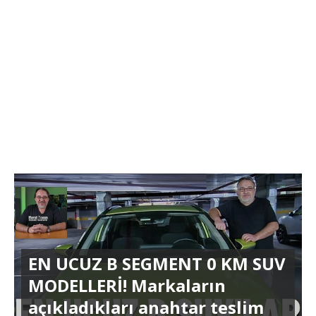
EN UCUZ B SEGMENT 0 KM SUV
MODELLERİ! Markaların
açıkladıkları anahtar teslim