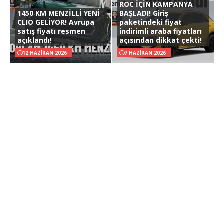
ROC İÇİN KAMPANYA
1450 KM MENZİLLİ YENİ
BAŞLADI! Giriş
CLIO GELİYOR! Avrupa
paketindeki fiyat
satış fiyatı resmen
indirimli araba fiyatları
açıklandı!
açısından dikkat çekti!
12 HAZIRAN 2026
7 HAZIRAN 2026