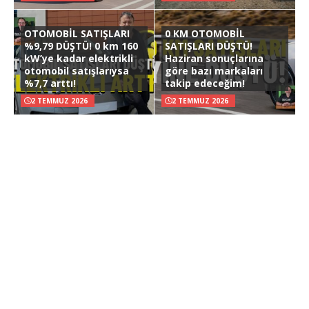
OTOMOBİL SATIŞLARI
0 KM OTOMOBİL
%9,79 DÜŞTÜ! 0 km 160
SATIŞLARI DÜŞTÜ!
kW’ye kadar elektrikli
Haziran sonuçlarına
otomobil satışlarıysa
göre bazı markaları
%7,7 arttı!
takip edeceğim!
2 TEMMUZ 2026
2 TEMMUZ 2026