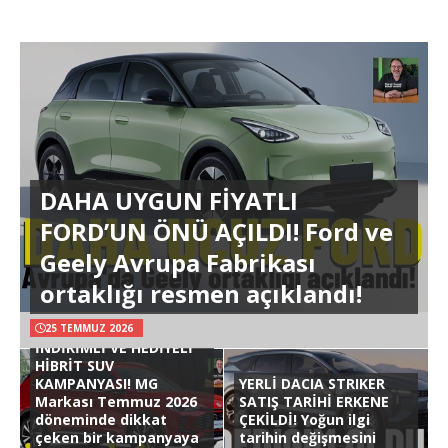
DAHA UYGUN FİYATLI
FORD’UN ÖNÜ AÇILDI! Ford ve
Geely Avrupa Fabrikası
ortaklığı resmen açıklandı!
25 TEMMUZ 2026
İNDİRİMLİ VE HEDİYELİ
HİBRİT SUV
KAMPANYASI! MG
YERLİ DACIA STRIKER
Markası Temmuz 2026
SATIŞ TARİHİ ERKENE
döneminde dikkat
ÇEKİLDİ! Yoğun ilgi
çeken bir kampanyaya
tarihin değişmesini