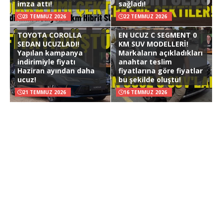
imza attı!
sağladı!
23 TEMMUZ 2026
22 TEMMUZ 2026
TOYOTA COROLLA
EN UCUZ C SEGMENT 0
SEDAN UCUZLADI!
KM SUV MODELLERİ!
Yapılan kampanya
Markaların açıkladıkları
indirimiyle fiyatı
anahtar teslim
Haziran ayından daha
fiyatlarına göre fiyatlar
ucuz!
bu şekilde oluştu!
21 TEMMUZ 2026
16 TEMMUZ 2026