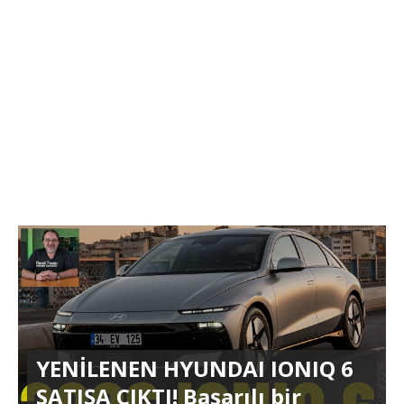
YENİLENEN HYUNDAI IONIQ 6
SATIŞA ÇIKTI! Başarılı bir