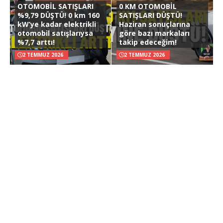
OTOMOBİL SATIŞLARI
0 KM OTOMOBİL
%9,79 DÜŞTÜ! 0 km 160
SATIŞLARI DÜŞTÜ!
kW’ye kadar elektrikli
Haziran sonuçlarına
otomobil satışlarıysa
göre bazı markaları
%7,7 arttı!
takip edeceğim!
2 TEMMUZ 2026
2 TEMMUZ 2026