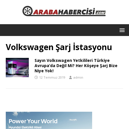
Volkswagen Şarj İstasyonu
Sayın Volkswagen Yetkilileri Türkiye
Avrupa’da Değil Mi? Her Köşeye Şarj Bize
Niye Yok!
12 Temmuz 2019
admin