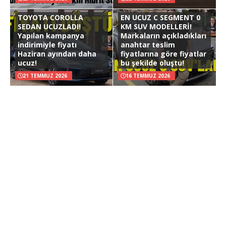
TOYOTA COROLLA
EN UCUZ C SEGMENT 0
SEDAN UCUZLADI!
KM SUV MODELLERİ!
Yapılan kampanya
Markaların açıkladıkları
indirimiyle fiyatı
anahtar teslim
Haziran ayından daha
fiyatlarına göre fiyatlar
ucuz!
bu şekilde oluştu!
21 TEMMUZ 2026
16 TEMMUZ 2026