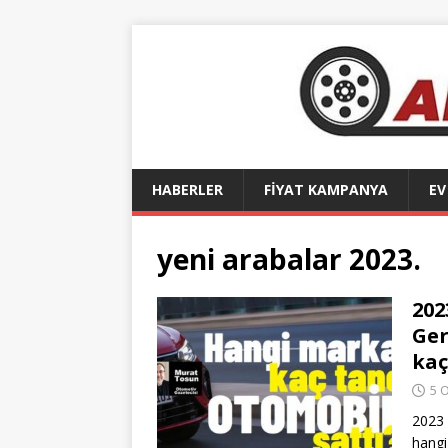
HABERLER
FİYAT KAMPANYA
EV
yeni arabalar 2023.
202
Ger
kaç
5 
2023 
hangi