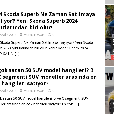
4 Skoda Superb Ne Zaman Satılmaya
lıyor? Yeni Skoda Superb 2024
dızlarından biri olur!
Aralık 2023
Murat TOSUN
0
Skoda Superb Ne Zaman Satılmaya Başlıyor? Yeni Skoda
b 2024 yıldızlarından biri olur! Yeni Skoda Superb 2024.
Y SATIN
[…]
çok satan 50 SUV model hangileri? B
C segmenti SUV modeller arasında en
 hangileri satıyor?
Aralık 2023
Murat TOSUN
0
k satan 50 SUV model hangileri? B ve C segmenti SUV
ler arasında en çok hangileri satıyor? En çok
[…]