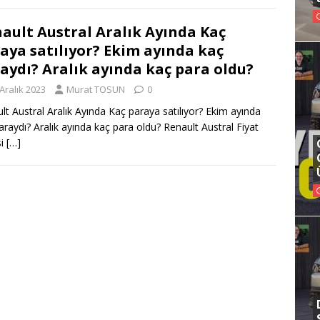
ault Austral Aralık Ayında Kaç
aya satılıyor? Ekim ayında kaç
aydı? Aralık ayında kaç para oldu?
Aralık 2023
Murat TOSUN
0
lt Austral Aralık Ayında Kaç paraya satılıyor? Ekim ayında
araydı? Aralık ayında kaç para oldu? Renault Austral Fiyat
si
[…]