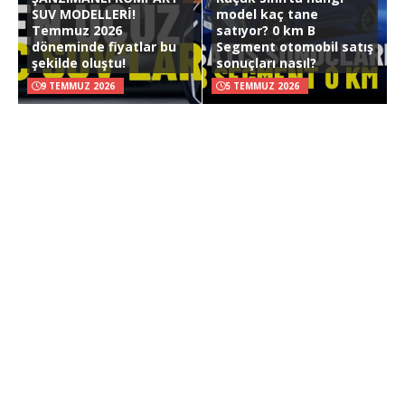
SUV MODELLERİ!
model kaç tane
Temmuz 2026
satıyor? 0 km B
döneminde fiyatlar bu
Segment otomobil satış
şekilde oluştu!
sonuçları nasıl?
9 TEMMUZ 2026
5 TEMMUZ 2026