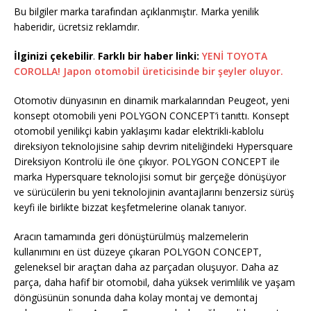
Bu bilgiler marka tarafından açıklanmıştır. Marka yenilik
haberidir, ücretsiz reklamdır.
İlginizi çekebilir
.
Farklı bir haber linki:
YENİ TOYOTA
COROLLA! Japon otomobil üreticisinde bir şeyler oluyor.
Otomotiv dünyasının en dinamik markalarından Peugeot, yeni
konsept otomobili yeni POLYGON CONCEPT’i tanıttı. Konsept
otomobil yenilikçi kabin yaklaşımı kadar elektrikli-kablolu
direksiyon teknolojisine sahip devrim niteliğindeki Hypersquare
Direksiyon Kontrolü ile öne çıkıyor. POLYGON CONCEPT ile
marka Hypersquare teknolojisi somut bir gerçeğe dönüşüyor
ve sürücülerin bu yeni teknolojinin avantajlarını benzersiz sürüş
keyfi ile birlikte bizzat keşfetmelerine olanak tanıyor.
Aracın tamamında geri dönüştürülmüş malzemelerin
kullanımını en üst düzeye çıkaran POLYGON CONCEPT,
geleneksel bir araçtan daha az parçadan oluşuyor. Daha az
parça, daha hafif bir otomobil, daha yüksek verimlilik ve yaşam
döngüsünün sonunda daha kolay montaj ve demontaj