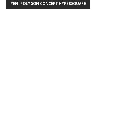
YENI POLYGON CONCEPT HYPERSQUARE