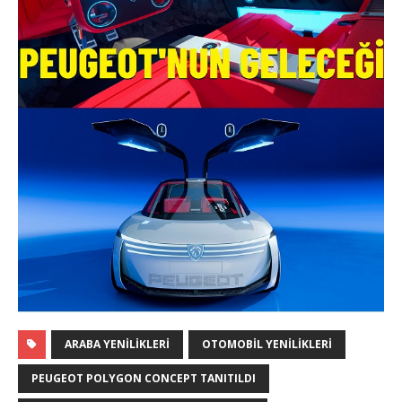
ARABA YENILIKLERI
OTOMOBIL YENILIKLERI
PEUGEOT POLYGON CONCEPT TANITILDI