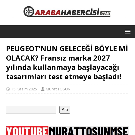
PEUGEOT’NUN GELECEĞİ BÖYLE Mİ
OLACAK? Fransız marka 2027
yılında kullanmaya başlayacağı
tasarımları test etmeye başladı!
15 Kasım 2025
Murat TOSUN
Ara