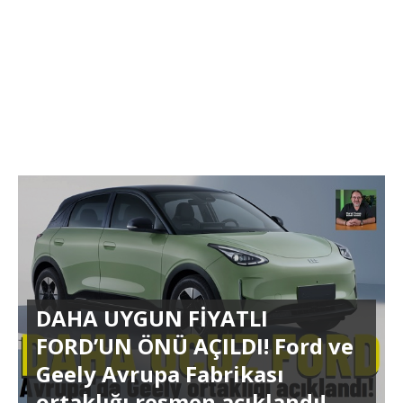
DAHA UYGUN FİYATLI
FORD’UN ÖNÜ AÇILDI! Ford ve
Geely Avrupa Fabrikası
ortaklığı resmen açıklandı!