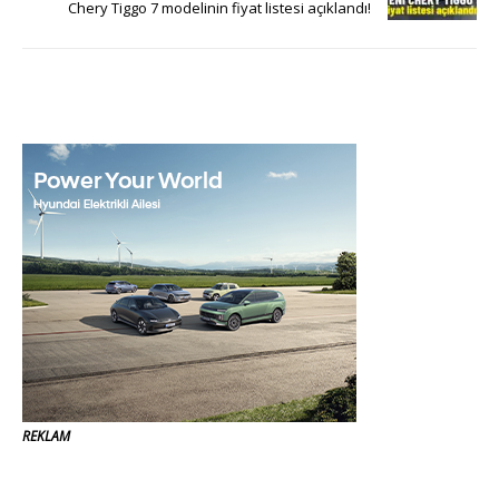
Chery Tiggo 7 modelinin fiyat listesi açıklandı!
REKLAM