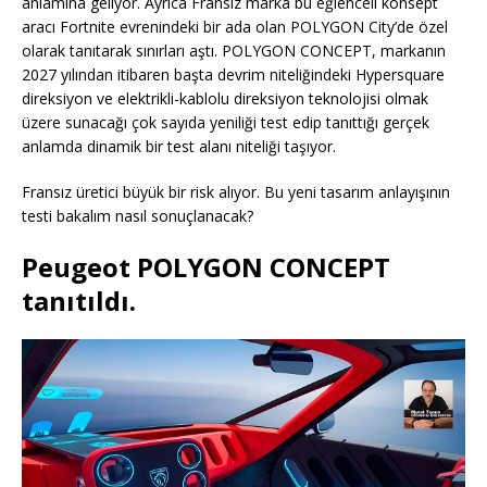
anlamına geliyor. Ayrıca Fransız marka bu eğlenceli konsept
aracı Fortnite evrenindeki bir ada olan POLYGON City’de özel
olarak tanıtarak sınırları aştı. POLYGON CONCEPT, markanın
2027 yılından itibaren başta devrim niteliğindeki Hypersquare
direksiyon ve elektrikli-kablolu direksiyon teknolojisi olmak
üzere sunacağı çok sayıda yeniliği test edip tanıttığı gerçek
anlamda dinamik bir test alanı niteliği taşıyor.
Fransız üretici büyük bir risk alıyor. Bu yeni tasarım anlayışının
testi bakalım nasıl sonuçlanacak?
Peugeot POLYGON CONCEPT
tanıtıldı.