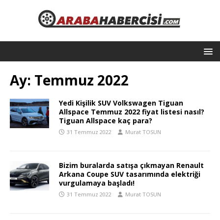
Ay:
Temmuz 2022
Yedi Kişilik SUV Volkswagen Tiguan
Allspace Temmuz 2022 fiyat listesi nasıl?
Tiguan Allspace kaç para?
31 Temmuz 2022
Murat TOSUN
Bizim buralarda satışa çıkmayan Renault
Arkana Coupe SUV tasarımında elektriği
vurgulamaya başladı!
31 Temmuz 2022
Murat TOSUN