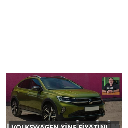
VOLKSWAGEN YİNE FİYATINI