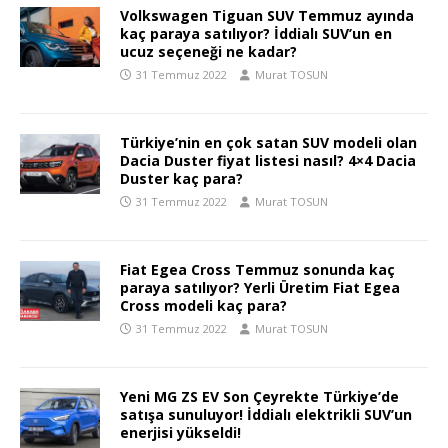
Volkswagen Tiguan SUV Temmuz ayında
kaç paraya satılıyor? İddialı SUV’un en
ucuz seçeneği ne kadar?
31 Temmuz 2022
Murat TOSUN
Türkiye’nin en çok satan SUV modeli olan
Dacia Duster fiyat listesi nasıl? 4×4 Dacia
Duster kaç para?
31 Temmuz 2022
Murat TOSUN
Fiat Egea Cross Temmuz sonunda kaç
paraya satılıyor? Yerli Üretim Fiat Egea
Cross modeli kaç para?
31 Temmuz 2022
Murat TOSUN
Yeni MG ZS EV Son Çeyrekte Türkiye’de
satışa sunuluyor! İddialı elektrikli SUV’un
enerjisi yükseldi!