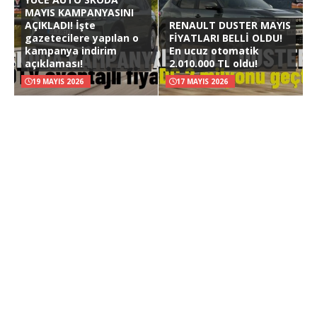
MAYIS KAMPANYASINI
AÇIKLADI! İşte
RENAULT DUSTER MAYIS
gazetecilere yapılan o
FİYATLARI BELLİ OLDU!
kampanya indirim
En ucuz otomatik
açıklaması!
2.010.000 TL oldu!
19 MAYIS 2026
17 MAYIS 2026