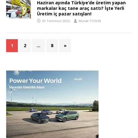
Haziran ayında Türkiye’de üretim yapan
markalar kaç tane araç sattı? İşte Yerli
Üretim iç pazar satışları!
29 Temmuz 2022
Murat TOSUN
1
2
…
8
»