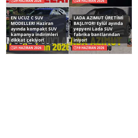
29 HAZIRAN 2026
28 HAZIRAN 2026
EN UCUZ C SUV
LADA AZIMUT ÜRETİMİ
MODELLER! Haziran
BAŞLIYOR! Eylül ayında
ayında kompakt SUV
yepyeni Lada SUV
kampanya indirimleri
fabrika bantlarından
dikkat çekiyor!
iniyor!
21 HAZIRAN 2026
19 HAZIRAN 2026