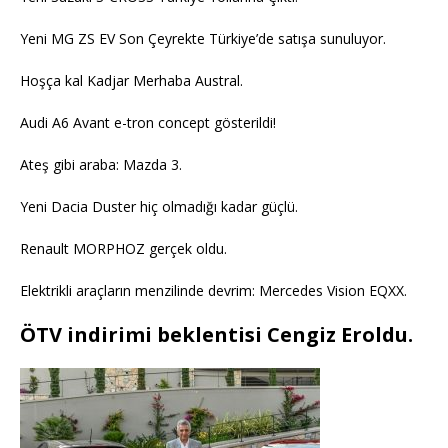
Yeni MG ZS EV Son Çeyrekte Türkiye’de satışa sunuluyor.
Hoşça kal Kadjar Merhaba Austral.
Audi A6 Avant e-tron concept gösterildi!
Ateş gibi araba: Mazda 3.
Yeni Dacia Duster hiç olmadığı kadar güçlü.
Renault MORPHOZ gerçek oldu.
Elektrikli araçların menzilinde devrim: Mercedes Vision EQXX.
ÖTV indirimi beklentisi Cengiz Eroldu.