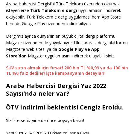
Araba Habercisi Dergisi’ni Türk Telekom üzerinden okumak
isteyenlerse
Türk Telekom e dergi
uygulamasını indirerek
okuyabilir. Türk Telekom e dergi uygulaması hem App Store
hem de Google Play üzerinden indirilebiliyor.
Dergimiz ayrıca dünyanın en büyük dijital dergi platformu
Magzter üzerinden de yayınlanıyor. Uluslararası dergi platformu
Magzter’e web sitesi ya da
Google Play ve App
Store’dan
Magzter uygulamasını indirerek ulaşabilirsiniz.
SUV satın almak için fırsat! 200 bin TL %0,99 ya da 100 bin
TL %0 faiz dediler! İşte kampanyanın detayları!
Araba Habercisi Dergisi Yaz 2022
Sayısı’nda neler var?
ÖTV indirimi beklentisi Cengiz Eroldu.
Siz isterseniz yine de önce boyaya bakın!
Yeni Suzuki S-CROSS Türkiye Yollarına Çıktı!