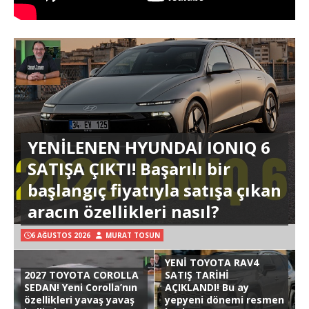
YENİLENEN HYUNDAI IONIQ 6
SATIŞA ÇIKTI! Başarılı bir
başlangıç fiyatıyla satışa çıkan
aracın özellikleri nasıl?
6 AĞUSTOS 2026
MURAT TOSUN
YENİ TOYOTA RAV4
2027 TOYOTA COROLLA
SATIŞ TARİHİ
SEDAN! Yeni Corolla’nın
AÇIKLANDI! Bu ay
özellikleri yavaş yavaş
yepyeni dönemi resmen