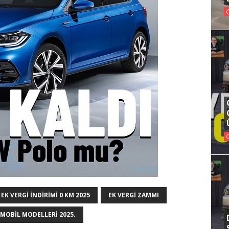
EK VERGI INDIRIMI 0 KM 2025
EK VERGI ZAMMI
MOBIL MODELLERI 2025.