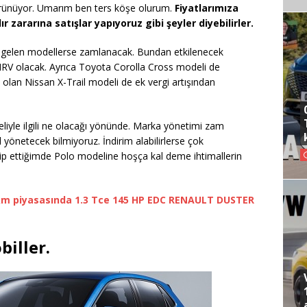
rünüyor. Umarım ben ters köşe olurum.
Fiyatlarımıza
 zararına satışlar yapıyoruz gibi şeyler diyebilirler.
 gelen modellerse zamlanacak. Bundan etkilenecek
RV olacak. Ayrıca Toyota Corolla Cross modeli de
olan Nissan X-Trail modeli de ek vergi artışından
iyle ilgili ne olacağı yönünde. Marka yönetimi zam
 yönetecek bilmiyoruz. İndirim alabilirlerse çok
kip ettiğimde Polo modeline hoşça kal deme ihtimallerin
km piyasasında 1.3 Tce 145 HP EDC RENAULT DUSTER
biller.