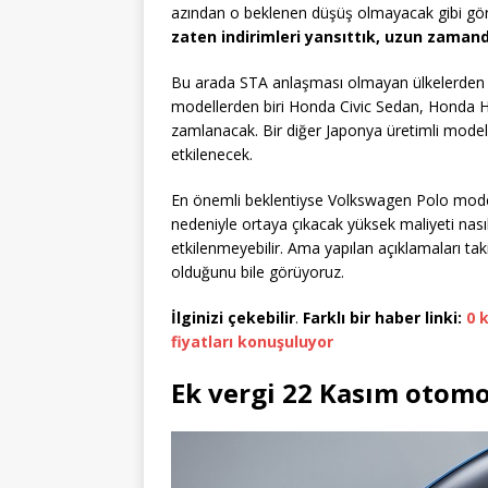
azından o beklenen düşüş olmayacak gibi gö
zaten indirimleri yansıttık, uzun zamandır
Bu arada STA anlaşması olmayan ülkelerden
modellerden biri Honda Civic Sedan, Honda H
zamlanacak. Bir diğer Japonya üretimli model 
etkilenecek.
En önemli beklentiyse Volkswagen Polo model
nedeniyle ortaya çıkacak yüksek maliyeti nasıl
etkilenmeyebilir. Ama yapılan açıklamaları ta
olduğunu bile görüyoruz.
İlginizi çekebilir
.
Farklı bir haber linki:
0 
fiyatları konuşuluyor
Ek vergi 22 Kasım otomo