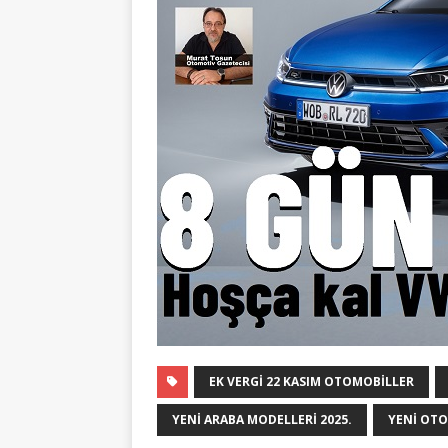
EK VERGI 22 KASIM OTOMOBILLER
YENI ARABA MODELLERI 2025.
YENI OTO