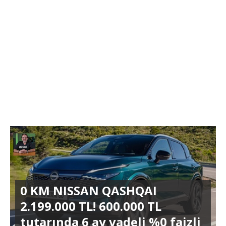
0 KM NISSAN QASHQAI
2.199.000 TL! 600.000 TL
tutarında 6 ay vadeli %0 faizli