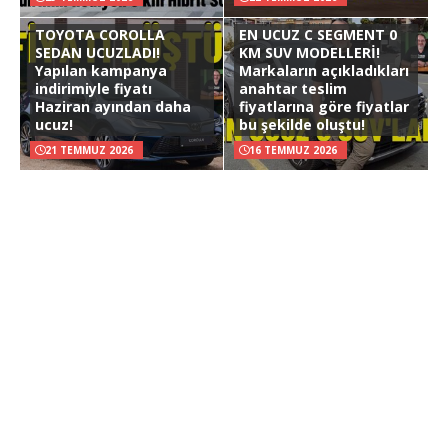
TOYOTA COROLLA
EN UCUZ C SEGMENT 0
SEDAN UCUZLADI!
KM SUV MODELLERİ!
Yapılan kampanya
Markaların açıkladıkları
indirimiyle fiyatı
anahtar teslim
Haziran ayından daha
fiyatlarına göre fiyatlar
ucuz!
bu şekilde oluştu!
21 TEMMUZ 2026
16 TEMMUZ 2026