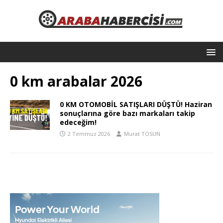
0 km arabalar 2026
0 KM OTOMOBİL SATIŞLARI DÜŞTÜ! Haziran
sonuçlarına göre bazı markaları takip
edeceğim!
2 Temmuz 2026
Murat TOSUN