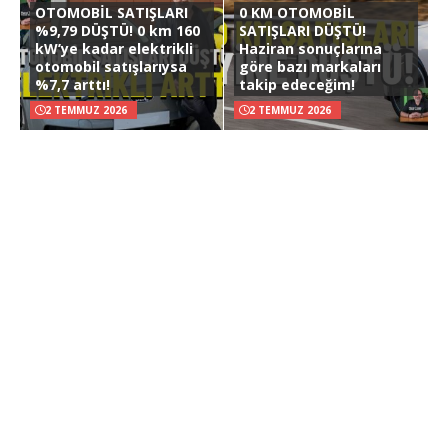
OTOMOBİL SATIŞLARI
0 KM OTOMOBİL
%9,79 DÜŞTÜ! 0 km 160
SATIŞLARI DÜŞTÜ!
kW’ye kadar elektrikli
Haziran sonuçlarına
otomobil satışlarıysa
göre bazı markaları
%7,7 arttı!
takip edeceğim!
2 TEMMUZ 2026
2 TEMMUZ 2026