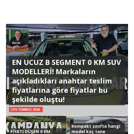
EN UCUZ B SEGMENT 0 KM SUV
MODELLERİ! Markaların
açıkladıkları anahtar teslim
fiyatlarına göre fiyatlar bu
şekilde oluştu!
15 TEMMUZ 2026
Kompakt sınıfta hangi
FİYATI DÜŞEN 0 KM
model kaç tane