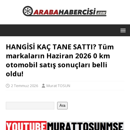
HANGİSİ KAÇ TANE SATTI? Tüm
markaların Haziran 2026 0 km
otomobil satış sonuçları belli
oldu!
2 Temmuz 2026
Murat TOSUN
Ara