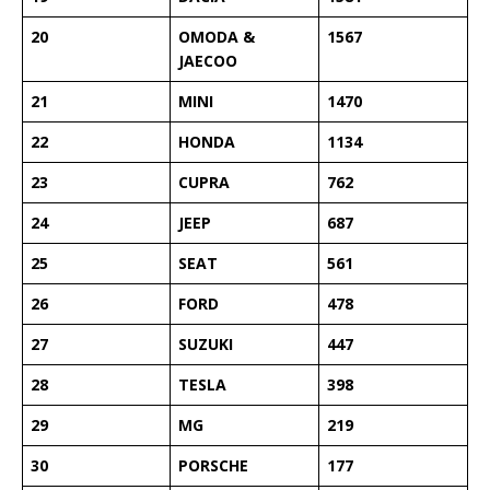
20
OMODA &
1567
JAECOO
21
MINI
1470
22
HONDA
1134
23
CUPRA
762
24
JEEP
687
25
SEAT
561
26
FORD
478
27
SUZUKI
447
28
TESLA
398
29
MG
219
30
PORSCHE
177