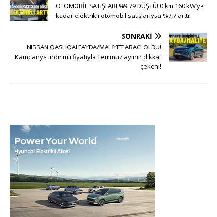
OTOMOBİL SATIŞLARI %9,79 DÜŞTÜ! 0 km 160 kW’ye
kadar elektrikli otomobil satışlarıysa %7,7 arttı!
SONRAKI
NISSAN QASHQAI FAYDA/MALİYET ARACI OLDU!
Kampanya indirimli fiyatıyla Temmuz ayının dikkat
çekeni!