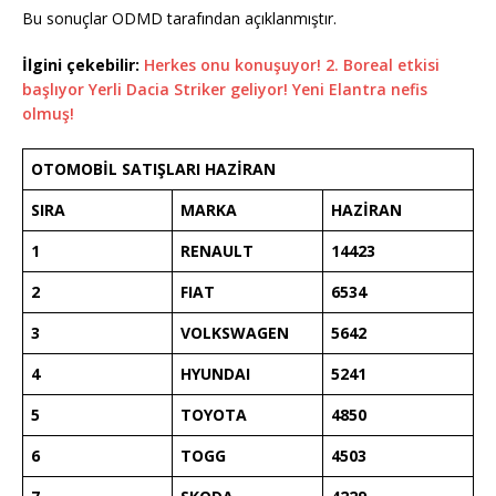
Bu sonuçlar ODMD tarafından açıklanmıştır.
İlgini çekebilir:
Herkes onu konuşuyor! 2. Boreal etkisi
başlıyor Yerli Dacia Striker geliyor! Yeni Elantra nefis
olmuş!
OTOMOBİL SATIŞLARI HAZİRAN
SIRA
MARKA
HAZİRAN
1
RENAULT
14423
2
FIAT
6534
3
VOLKSWAGEN
5642
4
HYUNDAI
5241
5
TOYOTA
4850
6
TOGG
4503