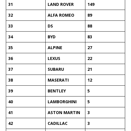
31
LAND ROVER
149
32
ALFA ROMEO
89
33
DS
88
34
BYD
83
35
ALPINE
27
36
LEXUS
22
37
SUBARU
21
38
MASERATI
12
39
BENTLEY
5
40
LAMBORGHINI
5
41
ASTON MARTIN
3
42
CADILLAC
3