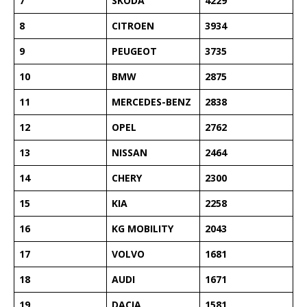
7
SKODA
4229
8
CITROEN
3934
9
PEUGEOT
3735
10
BMW
2875
11
MERCEDES-BENZ
2838
12
OPEL
2762
13
NISSAN
2464
14
CHERY
2300
15
KIA
2258
16
KG MOBILITY
2043
17
VOLVO
1681
18
AUDI
1671
19
DACIA
1581