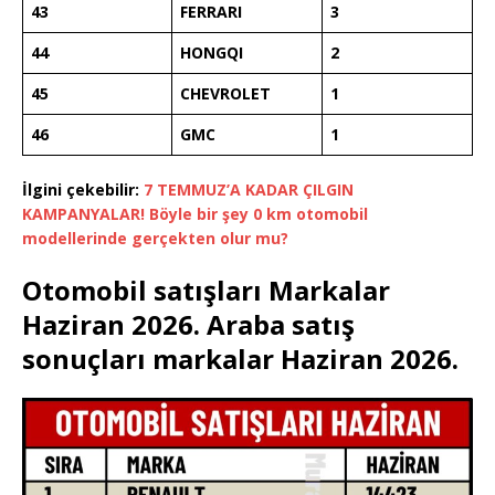
43
FERRARI
3
44
HONGQI
2
45
CHEVROLET
1
46
GMC
1
İlgini çekebilir:
7 TEMMUZ’A KADAR ÇILGIN
KAMPANYALAR! Böyle bir şey 0 km otomobil
modellerinde gerçekten olur mu?
Otomobil satışları Markalar
Haziran 2026. Araba satış
sonuçları markalar Haziran 2026.