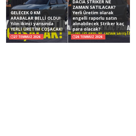
DACIA STRIKER NE
ZAMAN SATILACAK?
GELECEK 0 KM
Yerli Üretim olarak
ARABALAR BELLİ OLDU!
engelli raporlu satın
Yılın ikinci yarısında
alınabilecek Striker kaç
YERLİ ÜRETİM COŞACAK!
para olacak?
27 TEMMUZ 2026
26 TEMMUZ 2026