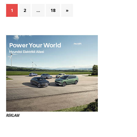
1
2
…
18
»
REKLAM