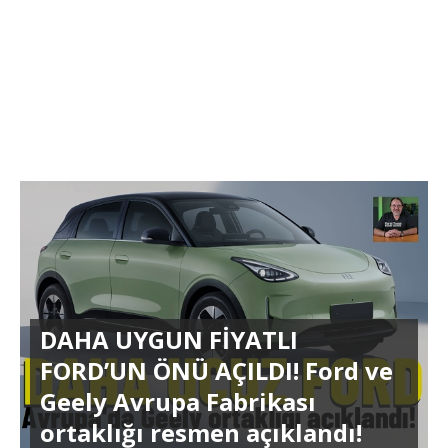
DAHA UYGUN FİYATLI
FORD’UN ÖNÜ AÇILDI! Ford ve
Geely Avrupa Fabrikası
ortaklığı resmen açıklandı!