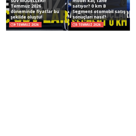
SUV MODELLERİ!
model kaç tane
Temmuz 2026
satıyor? 0 km B
döneminde fiyatlar bu
Segment otomobil satış
şekilde oluştu!
sonuçları nasıl?
9 TEMMUZ 2026
5 TEMMUZ 2026