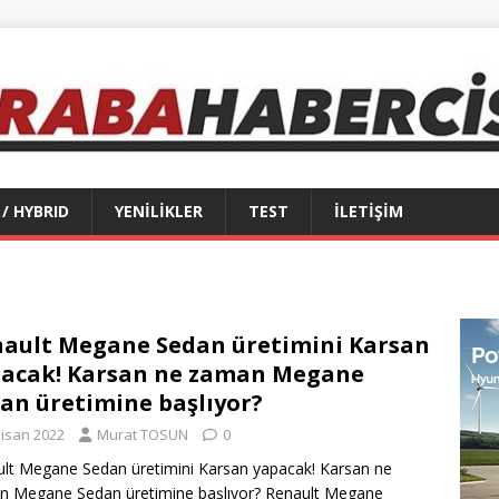
 / HYBRID
YENİLİKLER
TEST
İLETİŞİM
ault Megane Sedan üretimini Karsan
acak! Karsan ne zaman Megane
an üretimine başlıyor?
Nisan 2022
Murat TOSUN
0
lt Megane Sedan üretimini Karsan yapacak! Karsan ne
 Megane Sedan üretimine başlıyor? Renault Megane