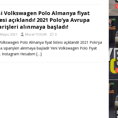
i Volkswagen Polo Almanya fiyat
tesi açıklandı! 2021 Polo’ya Avrupa
arişleri alınmaya başladı!
 Mayıs 2021
Murat TOSUN
0
Volkswagen Polo Almanya fiyat listesi açıklandı! 2021 Polo’ya
a siparişleri alınmaya başladı! Yeni Volkswagen Polo Fiyat
si. Instagram Hesabım
[…]