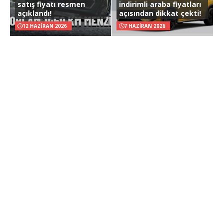
satış fiyatı resmen
indirimli araba fiyatları
açıklandı!
açısından dikkat çekti!
12 HAZIRAN 2026
7 HAZIRAN 2026