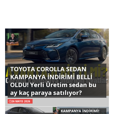
TOYOTA COROLLA SEDAN
KAMPANYA İNDİRİMİ BELLİ
OLDU! Yerli Üretim sedan bu
ay kaç paraya satılıyor?
26 MAYIS 2026
KAMPANYA İNDİRİMİ!