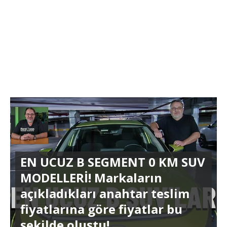
EN UCUZ B SEGMENT 0 KM SUV
MODELLERİ! Markaların
açıkladıkları anahtar teslim
fiyatlarına göre fiyatlar bu
şekilde oluştu!