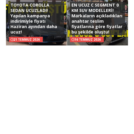
TOYOTA COROLLA
EN UCUZ C SEGMENT 0
SEDAN UCUZLADI!
KM SUV MODELLERİ!
Yapılan kampanya
Markaların açıkladıkları
indirimiyle fiyatı
anahtar teslim
Haziran ayından daha
fiyatlarına göre fiyatlar
ucuz!
bu şekilde oluştu!
21 TEMMUZ 2026
16 TEMMUZ 2026