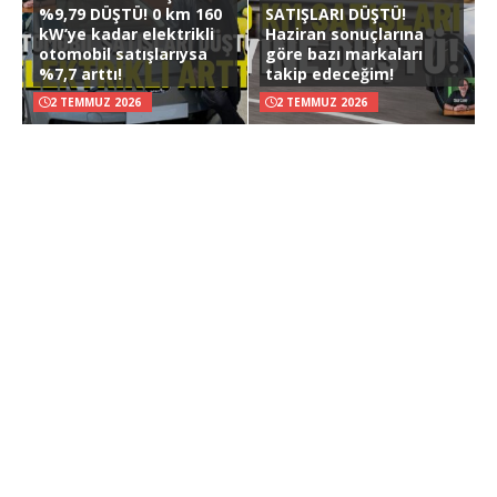
%9,79 DÜŞTÜ! 0 km 160
SATIŞLARI DÜŞTÜ!
kW’ye kadar elektrikli
Haziran sonuçlarına
otomobil satışlarıysa
göre bazı markaları
%7,7 arttı!
takip edeceğim!
2 TEMMUZ 2026
2 TEMMUZ 2026