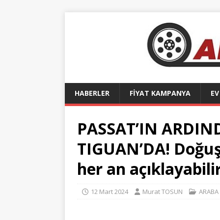
HABERLER
FİYAT KAMPANYA
EV
PASSAT’IN ARDIN
TIGUAN’DA! Doğuş 
her an açıklayabilir
12 Mart 2024
Murat TOSUN
ARABA 