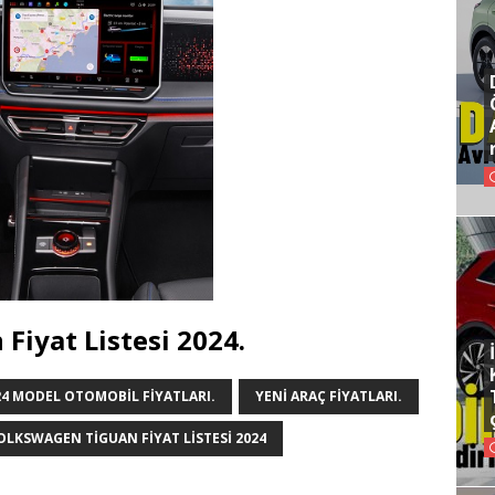
Fiyat Listesi 2024.
24 MODEL OTOMOBIL FIYATLARI.
YENI ARAÇ FIYATLARI.
OLKSWAGEN TIGUAN FIYAT LISTESI 2024