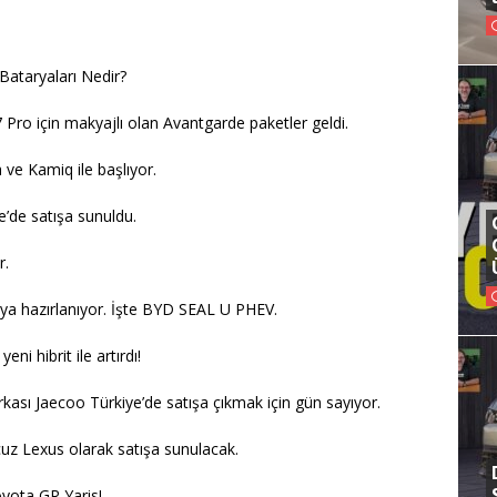
 Bataryaları Nedir?
 Pro için makyajlı olan Avantgarde paketler geldi.
 ve Kamiq ile başlıyor.
’de satışa sunuldu.
r.
maya hazırlanıyor. İşte BYD SEAL U PHEV.
i hibrit ile artırdı!
kası Jaecoo Türkiye’de satışa çıkmak için gün sayıyor.
cuz Lexus olarak satışa sunulacak.
Toyota GR Yaris!