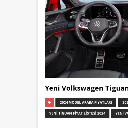
Yeni Volkswagen Tiguan 
2024 MODEL ARABA FIYATLARI
20
YENI TIGUAN FIYAT LISTESI 2024
YENI V