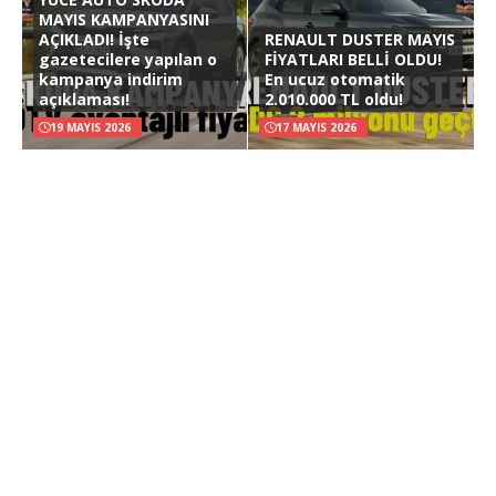
MAYIS KAMPANYASINI
AÇIKLADI! İşte
RENAULT DUSTER MAYIS
gazetecilere yapılan o
FİYATLARI BELLİ OLDU!
kampanya indirim
En ucuz otomatik
açıklaması!
2.010.000 TL oldu!
19 MAYIS 2026
17 MAYIS 2026