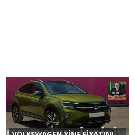
VOLKSWAGEN YİNE FİYATINI