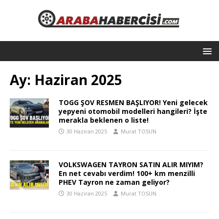
Ay:
Haziran 2025
TOGG ŞOV RESMEN BAŞLIYOR! Yeni gelecek
yepyeni otomobil modelleri hangileri? İşte
merakla beklenen o liste!
30 Haziran 2025
Murat TOSUN
VOLKSWAGEN TAYRON SATIN ALIR MIYIM?
En net cevabı verdim! 100+ km menzilli
PHEV Tayron ne zaman geliyor?
30 Haziran 2025
Murat TOSUN