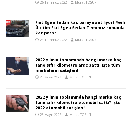
26 Temmuz 2022
Murat TOSUN
Fiat Egea Sedan kaç paraya satılıyor? Yerli
Üretim Fiat Egea Sedan Temmuz sonunda
kaç para?
24 Temmuz 2022
Murat TOSUN
2022 yılının tamamında hangi marka kaç
tane sıfır kilometre araç sattı! İşte tüm
markaların satışları!
29 Mayıs 2022
Murat TOSUN
2022 yılının toplamında hangi marka kaç
tane sıfır kilometre otomobil sattı? İşte
2022 otomobil satışları!
28 Mayıs 2022
Murat TOSUN