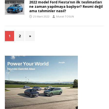
2022 model Ford Fiesta’nın ilk teslimatları
ne zaman yapılmaya başlıyor? Resmi değil
ama tahminler nasıl?
25 Mart 2022
Murat TOSUN
1
2
»