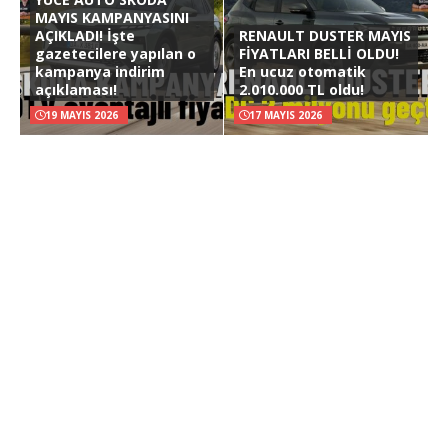
MAYIS KAMPANYASINI
AÇIKLADI! İşte
RENAULT DUSTER MAYIS
gazetecilere yapılan o
FİYATLARI BELLİ OLDU!
kampanya indirim
En ucuz otomatik
açıklaması!
2.010.000 TL oldu!
19 MAYIS 2026
17 MAYIS 2026