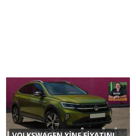
VOLKSWAGEN YİNE FİYATINI