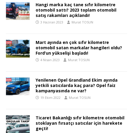
Hangi marka kaç tane sıfır kilometre
otomobil sattı? 2023 toplam otomobil
satış rakamları açıklandı!
3 Haziran 2023
Murat TOSUN
Mart ayında en çok sıfır kilometre
otomobil satan markalar hangileri oldu?
Ford’un yükselişi başladı!
4 Nisan 2023
Murat TOSUN
Yenilenen Opel Grandland Ekim ayında
yetkili satıcılarda kaç para? Opel faiz
kampanyasında ne var?
19 Ekim 2022
Murat TOSUN
Ticaret Bakanlığı sıfır kilometre otomobil
stoklayan fırsatçı satıcılar için harekete
geçti!