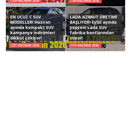
29 HAZIRAN 2026
28 HAZIRAN 2026
EN UCUZ C SUV
LADA AZIMUT ÜRETİMİ
MODELLER! Haziran
BAŞLIYOR! Eylül ayında
ayında kompakt SUV
yepyeni Lada SUV
kampanya indirimleri
fabrika bantlarından
dikkat çekiyor!
iniyor!
21 HAZIRAN 2026
19 HAZIRAN 2026