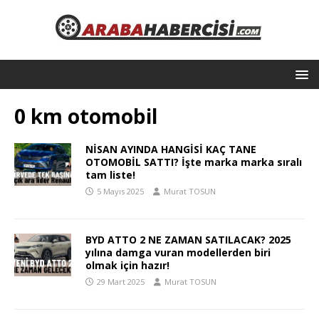
0 km otomobil
NİSAN AYINDA HANGİSİ KAÇ TANE
OTOMOBİL SATTI? İşte marka marka sıralı
tam liste!
5 Mayıs 2025
Murat TOSUN
BYD ATTO 2 NE ZAMAN SATILACAK? 2025
yılına damga vuran modellerden biri
olmak için hazır!
29 Mart 2025
Murat TOSUN