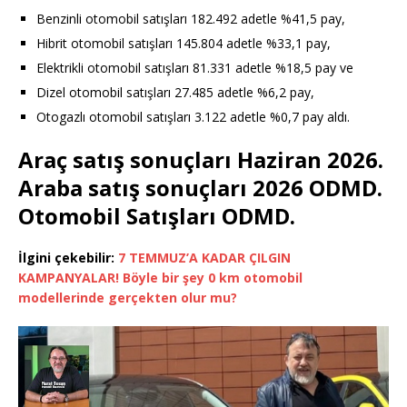
Benzinli otomobil satışları 182.492 adetle %41,5 pay,
Hibrit otomobil satışları 145.804 adetle %33,1 pay,
Elektrikli otomobil satışları 81.331 adetle %18,5 pay ve
Dizel otomobil satışları 27.485 adetle %6,2 pay,
Otogazlı otomobil satışları 3.122 adetle %0,7 pay aldı.
Araç satış sonuçları Haziran 2026.
Araba satış sonuçları 2026 ODMD.
Otomobil Satışları ODMD.
İlgini çekebilir:
7 TEMMUZ’A KADAR ÇILGIN
KAMPANYALAR! Böyle bir şey 0 km otomobil
modellerinde gerçekten olur mu?