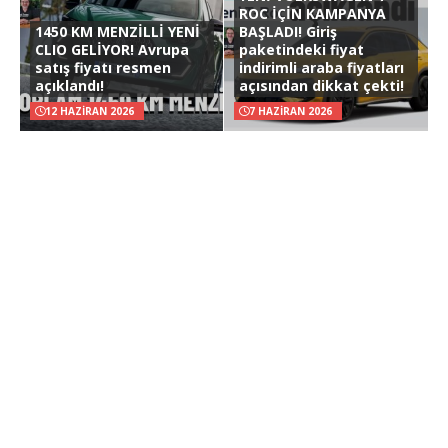
ROC İÇİN KAMPANYA
1450 KM MENZİLLİ YENİ
BAŞLADI! Giriş
CLIO GELİYOR! Avrupa
paketindeki fiyat
satış fiyatı resmen
indirimli araba fiyatları
açıklandı!
açısından dikkat çekti!
12 HAZIRAN 2026
7 HAZIRAN 2026