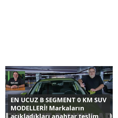
EN UCUZ B SEGMENT 0 KM SUV
MODELLERİ! Markaların
açıkladıkları anahtar teslim