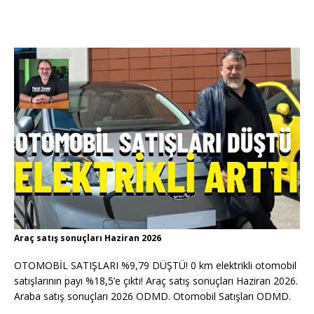
Araç satış sonuçları Haziran 2026
OTOMOBİL SATIŞLARI %9,79 DÜŞTÜ! 0 km elektrikli otomobil
satışlarının payı %18,5’e çıktı! Araç satış sonuçları Haziran 2026.
Araba satış sonuçları 2026 ODMD. Otomobil Satışları ODMD.