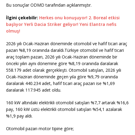
Bu sonuçlar ODMD tarafından açıklanmıştır.
İlgini çekebilir:
Herkes onu konuşuyor! 2. Boreal etkisi
başlıyor Yerli Dacia Striker geliyor! Yeni Elantra nefis
olmuş!
2026 yılı Ocak-Haziran döneminde otomobil ve hafif ticari araç
pazarı %8,19 oranında daraldı.Türkiye otomobil ve hafif ticari
araç toplam pazarı, 2026 yılı Ocak-Haziran döneminde bir
önceki yılın aynı dönemine göre %8,19 oranında daralarak
558.179 adet olarak gerçekleşti. Otomobil satışları, 2026 yılı
Ocak-Haziran döneminde geçen yıla göre %9,79 oranında
daralarak 440.234 adet, hafif ticari araç pazarı ise %1,69
daralarak 117.945 adet oldu.
160 kW altındaki elektrikli otomobil satışları %7,7 artarak %16,6
pay, 160 kW üstü elektrikli otomobil satışları %54,1 azalarak
%1,9 pay aldı.
Otomobil pazarı motor tipine göre;