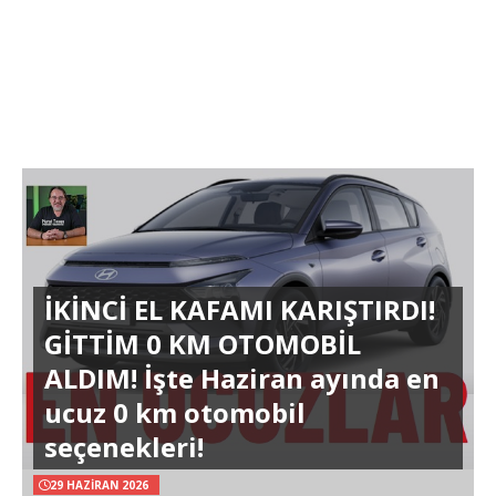
İKİNCİ EL KAFAMI KARIŞTIRDI!
GİTTİM 0 KM OTOMOBİL
ALDIM! İşte Haziran ayında en
ucuz 0 km otomobil
seçenekleri!
29 HAZIRAN 2026