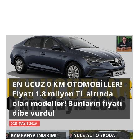
EN UCUZ 0 KM OTOMOBİLLER!
Fiyatı 1.8 milyon TL altında
olan modeller! Bunların fiyatı
dibe vurdu!
23 MAYIS 2026
KAMPANYA İNDİRİMİ!
YÜCE AUTO SKODA