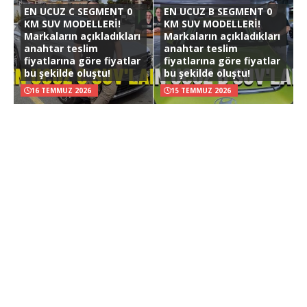
EN UCUZ C SEGMENT 0
EN UCUZ B SEGMENT 0
KM SUV MODELLERİ!
KM SUV MODELLERİ!
Markaların açıkladıkları
Markaların açıkladıkları
anahtar teslim
anahtar teslim
fiyatlarına göre fiyatlar
fiyatlarına göre fiyatlar
bu şekilde oluştu!
bu şekilde oluştu!
16 TEMMUZ 2026
15 TEMMUZ 2026