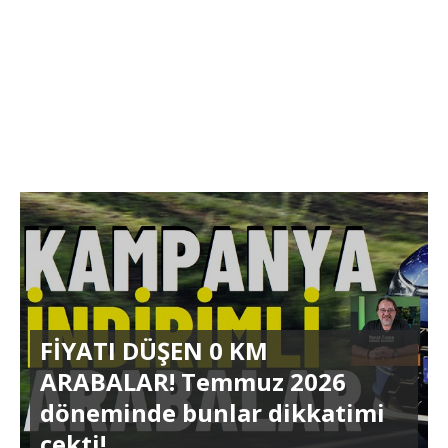
FİYATI DÜŞEN 0 KM
ARABALAR! Temmuz 2026
döneminde bunlar dikkatimi
çekti!