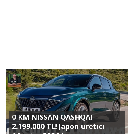
0 KM NISSAN QASHQAI
2.199.000 TL! Japon üretici