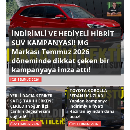
İNDİRİMLİ VE HEDİYELİ HİBRİT
SUV KAMPANYASI! MG
Markası Temmuz 2026
döneminde dikkat çeken bir
kampanyaya imza attı!
23 TEMMUZ 2026
TOYOTA COROLLA
YERLİ DACIA STRIKER
SEDAN UCUZLADI!
SATIŞ TARİHİ ERKENE
Yapılan kampanya
ÇEKİLDİ! Yoğun ilgi
indirimiyle fiyatı
tarihin değişmesini
Haziran ayından daha
sağladı!
ucuz!
22 TEMMUZ 2026
21 TEMMUZ 2026