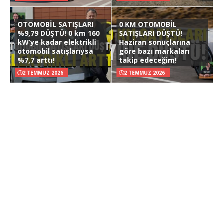
OTOMOBİL SATIŞLARI
0 KM OTOMOBİL
%9,79 DÜŞTÜ! 0 km 160
SATIŞLARI DÜŞTÜ!
kW’ye kadar elektrikli
Haziran sonuçlarına
otomobil satışlarıysa
göre bazı markaları
%7,7 arttı!
takip edeceğim!
2 TEMMUZ 2026
2 TEMMUZ 2026