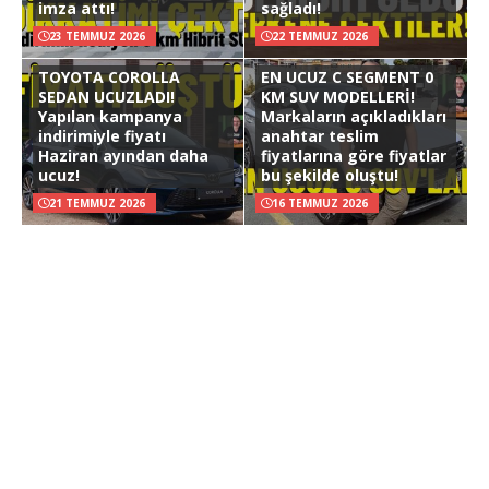
imza attı!
sağladı!
23 TEMMUZ 2026
22 TEMMUZ 2026
TOYOTA COROLLA
EN UCUZ C SEGMENT 0
SEDAN UCUZLADI!
KM SUV MODELLERİ!
Yapılan kampanya
Markaların açıkladıkları
indirimiyle fiyatı
anahtar teslim
Haziran ayından daha
fiyatlarına göre fiyatlar
ucuz!
bu şekilde oluştu!
21 TEMMUZ 2026
16 TEMMUZ 2026