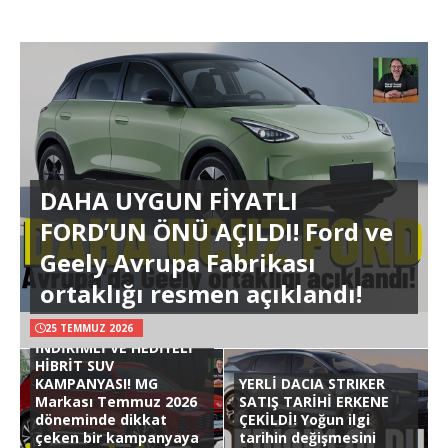
DAHA UYGUN FİYATLI
FORD’UN ÖNÜ AÇILDI! Ford ve
Geely Avrupa Fabrikası
ortaklığı resmen açıklandı!
25 TEMMUZ 2026
İNDİRİMLİ VE HEDİYELİ
HİBRİT SUV
KAMPANYASI! MG
YERLİ DACIA STRIKER
Markası Temmuz 2026
SATIŞ TARİHİ ERKENE
döneminde dikkat
ÇEKİLDİ! Yoğun ilgi
çeken bir kampanyaya
tarihin değişmesini