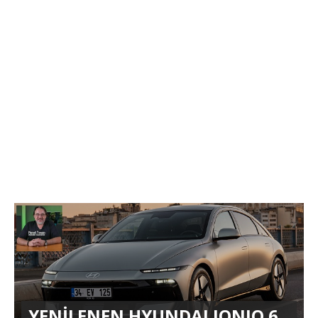
YENİLENEN HYUNDAI IONIQ 6