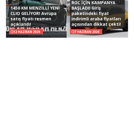
ROC İÇİN KAMPANYA
1450 KM MENZİLLİ YENİ
BAŞLADI! Giriş
CLIO GELİYOR! Avrupa
paketindeki fiyat
satış fiyatı resmen
indirimli araba fiyatları
açıklandı!
açısından dikkat çekti!
12 HAZIRAN 2026
7 HAZIRAN 2026