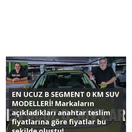
EN UCUZ B SEGMENT 0 KM SUV
MODELLERİ! Markaların
açıkladıkları anahtar teslim
fiyatlarına göre fiyatlar bu
şekilde oluştu!