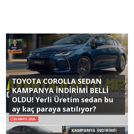
TOYOTA COROLLA SEDAN
KAMPANYA İNDİRİMİ BELLİ
OLDU! Yerli Üretim sedan bu
ay kaç paraya satılıyor?
26 MAYIS 2026
KAMPANYA İNDİRİMİ!