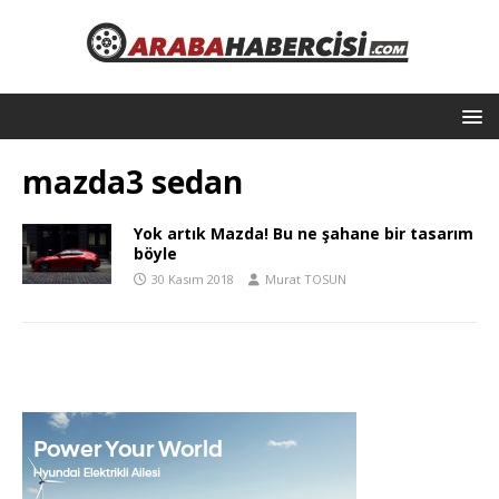
mazda3 sedan
Yok artık Mazda! Bu ne şahane bir tasarım
böyle
30 Kasım 2018
Murat TOSUN