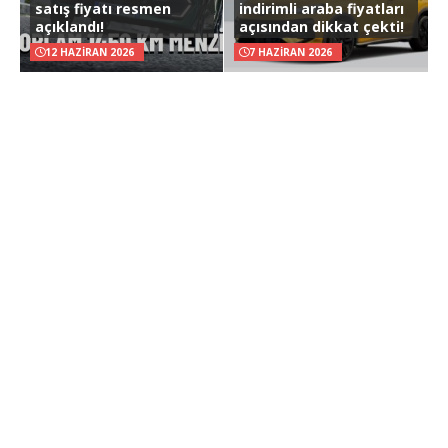
satış fiyatı resmen
indirimli araba fiyatları
açıklandı!
açısından dikkat çekti!
12 HAZIRAN 2026
7 HAZIRAN 2026