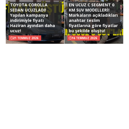
TOYOTA COROLLA
EN UCUZ C SEGMENT 0
SEDAN UCUZLADI!
KM SUV MODELLERİ!
Yapılan kampanya
Markaların açıkladıkları
indirimiyle fiyatı
anahtar teslim
Haziran ayından daha
fiyatlarına göre fiyatlar
ucuz!
bu şekilde oluştu!
21 TEMMUZ 2026
16 TEMMUZ 2026