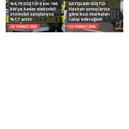
%9,79 DÜŞTÜ! 0 km 160
SATIŞLARI DÜŞTÜ!
kW’ye kadar elektrikli
Haziran sonuçlarına
otomobil satışlarıysa
göre bazı markaları
%7,7 arttı!
takip edeceğim!
2 TEMMUZ 2026
2 TEMMUZ 2026