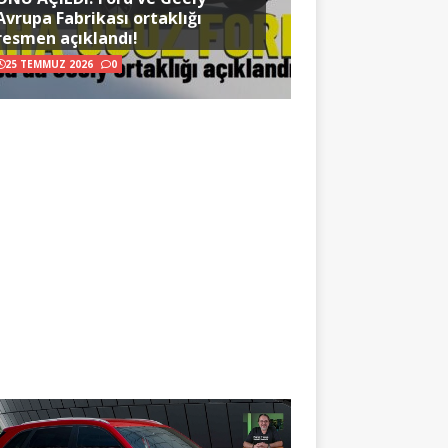
Avrupa Fabrikası ortaklığı
resmen açıklandı!
25 TEMMUZ 2026
0