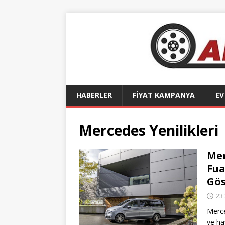
HABERLER
FİYAT KAMPANYA
EV
Mercedes Yenilikleri
Mer
Fua
Gös
23
Merce
ve ha