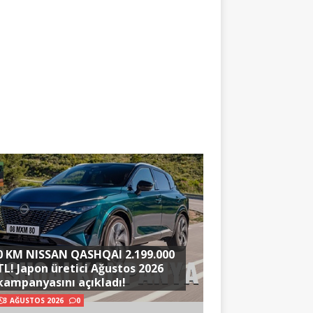
0 KM NISSAN QASHQAI 2.199.000
TL! Japon üretici Ağustos 2026
kampanyasını açıkladı!
3 AĞUSTOS 2026
0