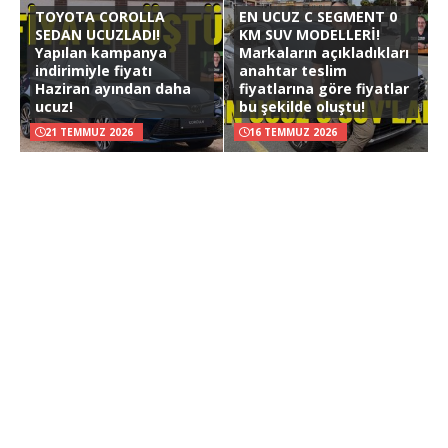
TOYOTA COROLLA
EN UCUZ C SEGMENT 0
SEDAN UCUZLADI!
KM SUV MODELLERİ!
Yapılan kampanya
Markaların açıkladıkları
indirimiyle fiyatı
anahtar teslim
Haziran ayından daha
fiyatlarına göre fiyatlar
ucuz!
bu şekilde oluştu!
21 TEMMUZ 2026
16 TEMMUZ 2026