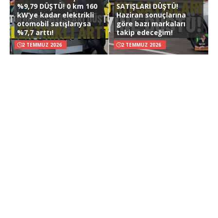
%9,79 DÜŞTÜ! 0 km 160
SATIŞLARI DÜŞTÜ!
kW’ye kadar elektrikli
Haziran sonuçlarına
otomobil satışlarıysa
göre bazı markaları
%7,7 arttı!
takip edeceğim!
2 TEMMUZ 2026
2 TEMMUZ 2026