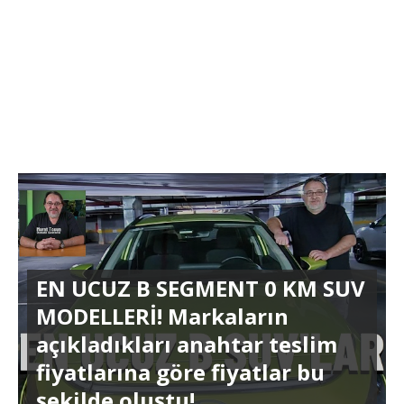
EN UCUZ B SEGMENT 0 KM SUV
MODELLERİ! Markaların
açıkladıkları anahtar teslim
fiyatlarına göre fiyatlar bu
şekilde oluştu!