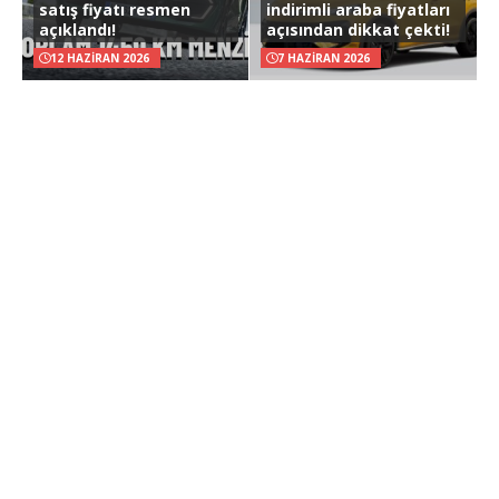
satış fiyatı resmen
indirimli araba fiyatları
açıklandı!
açısından dikkat çekti!
12 HAZIRAN 2026
7 HAZIRAN 2026