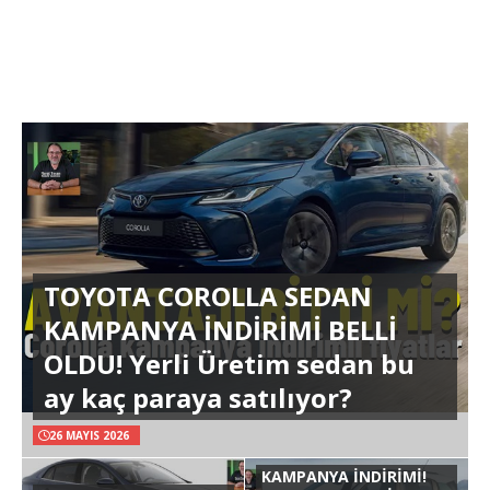
TOYOTA COROLLA SEDAN
KAMPANYA İNDİRİMİ BELLİ
OLDU! Yerli Üretim sedan bu
ay kaç paraya satılıyor?
26 MAYIS 2026
KAMPANYA İNDİRİMİ!