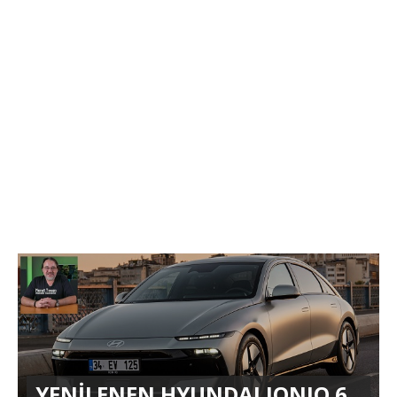
YENİLENEN HYUNDAI IONIQ 6