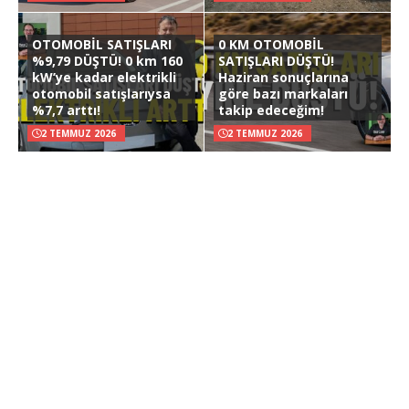
OTOMOBİL SATIŞLARI
0 KM OTOMOBİL
%9,79 DÜŞTÜ! 0 km 160
SATIŞLARI DÜŞTÜ!
kW’ye kadar elektrikli
Haziran sonuçlarına
otomobil satışlarıysa
göre bazı markaları
%7,7 arttı!
takip edeceğim!
2 TEMMUZ 2026
2 TEMMUZ 2026