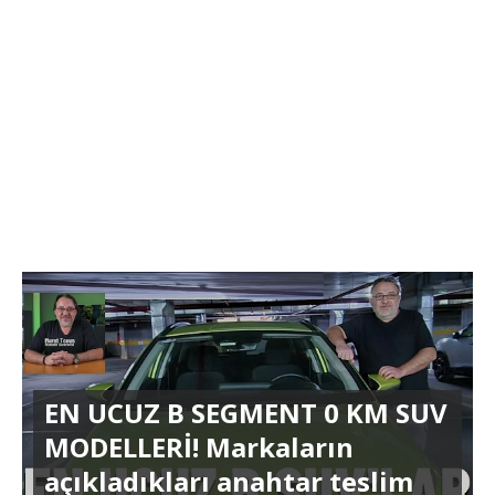
EN UCUZ B SEGMENT 0 KM SUV
MODELLERİ! Markaların
açıkladıkları anahtar teslim