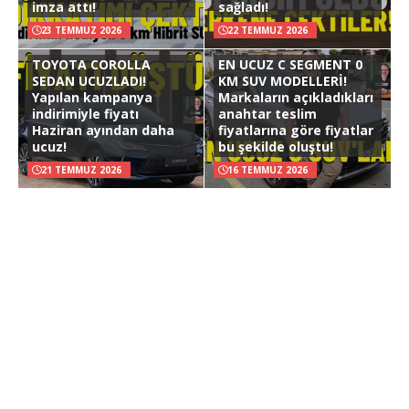
imza attı!
sağladı!
23 TEMMUZ 2026
22 TEMMUZ 2026
TOYOTA COROLLA
EN UCUZ C SEGMENT 0
SEDAN UCUZLADI!
KM SUV MODELLERİ!
Yapılan kampanya
Markaların açıkladıkları
indirimiyle fiyatı
anahtar teslim
Haziran ayından daha
fiyatlarına göre fiyatlar
ucuz!
bu şekilde oluştu!
21 TEMMUZ 2026
16 TEMMUZ 2026