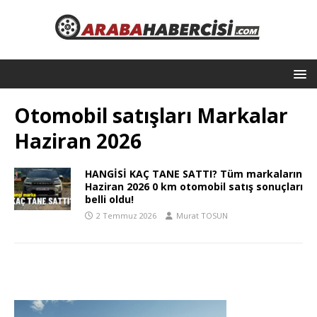
Otomobil satışları Markalar
Haziran 2026
HANGİSİ KAÇ TANE SATTI? Tüm markaların
Haziran 2026 0 km otomobil satış sonuçları
belli oldu!
2 Temmuz 2026
Murat TOSUN