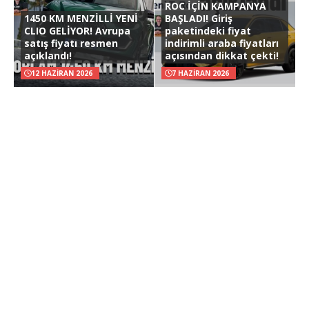
ROC İÇİN KAMPANYA
1450 KM MENZİLLİ YENİ
BAŞLADI! Giriş
CLIO GELİYOR! Avrupa
paketindeki fiyat
satış fiyatı resmen
indirimli araba fiyatları
açıklandı!
açısından dikkat çekti!
12 HAZIRAN 2026
7 HAZIRAN 2026