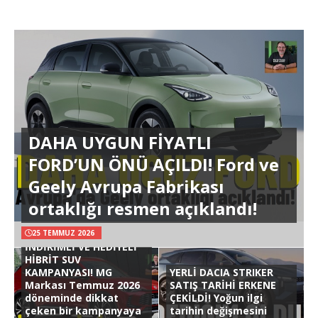
DAHA UYGUN FİYATLI
FORD’UN ÖNÜ AÇILDI! Ford ve
Geely Avrupa Fabrikası
ortaklığı resmen açıklandı!
25 TEMMUZ 2026
İNDİRİMLİ VE HEDİYELİ
HİBRİT SUV
KAMPANYASI! MG
YERLİ DACIA STRIKER
Markası Temmuz 2026
SATIŞ TARİHİ ERKENE
döneminde dikkat
ÇEKİLDİ! Yoğun ilgi
çeken bir kampanyaya
tarihin değişmesini