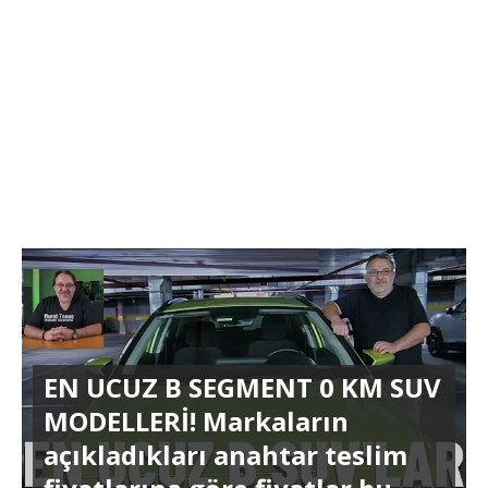
EN UCUZ B SEGMENT 0 KM SUV
MODELLERİ! Markaların
açıkladıkları anahtar teslim