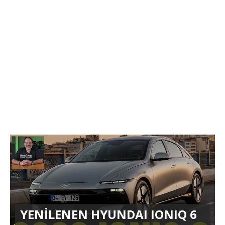
YENİLENEN HYUNDAI IONIQ 6