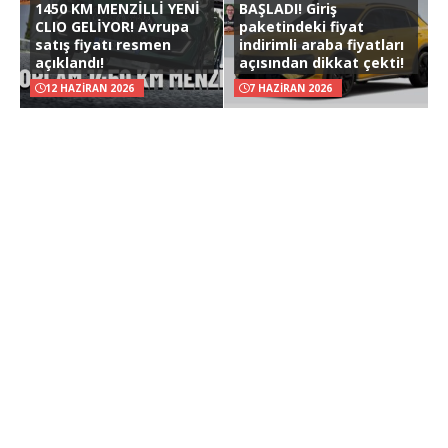
1450 KM MENZİLLİ YENİ
BAŞLADI! Giriş
CLIO GELİYOR! Avrupa
paketindeki fiyat
satış fiyatı resmen
indirimli araba fiyatları
açıklandı!
açısından dikkat çekti!
12 HAZIRAN 2026
7 HAZIRAN 2026