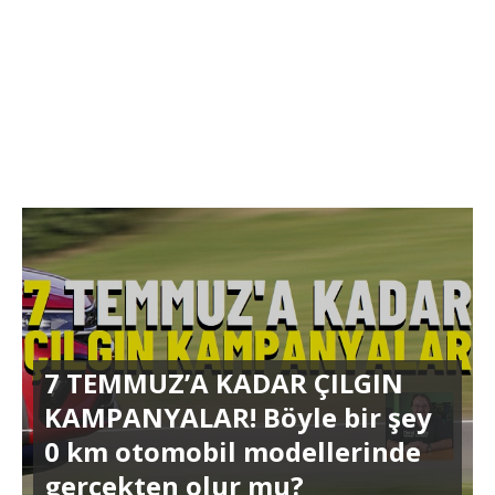
7 TEMMUZ’A KADAR ÇILGIN
KAMPANYALAR! Böyle bir şey
0 km otomobil modellerinde
gerçekten olur mu?