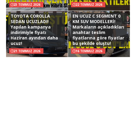
23 TEMMUZ 2026
22 TEMMUZ 2026
TOYOTA COROLLA
EN UCUZ C SEGMENT 0
SEDAN UCUZLADI!
KM SUV MODELLERİ!
Yapılan kampanya
Markaların açıkladıkları
indirimiyle fiyatı
anahtar teslim
Haziran ayından daha
fiyatlarına göre fiyatlar
ucuz!
bu şekilde oluştu!
21 TEMMUZ 2026
16 TEMMUZ 2026