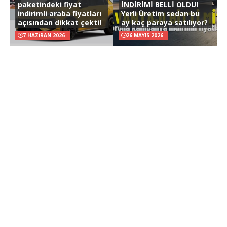
paketindeki fiyat
İNDİRİMİ BELLİ OLDU!
indirimli araba fiyatları
Yerli Üretim sedan bu
açısından dikkat çekti!
ay kaç paraya satılıyor?
7 HAZIRAN 2026
26 MAYIS 2026