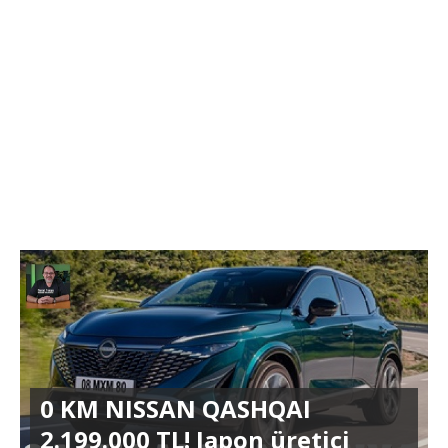
0 KM NISSAN QASHQAI
2.199.000 TL! Japon üretici