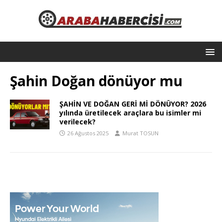
Şahin Doğan dönüyor mu
ŞAHİN VE DOĞAN GERİ Mİ DÖNÜYOR? 2026
yılında üretilecek araçlara bu isimler mi
verilecek?
26 Ağustos 2025
Murat TOSUN