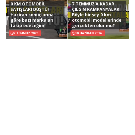
0 KM OTOMOBİL
7 TEMMUZ’A KADAR
SATIŞLARI DÜŞTÜ!
ÇILGIN KAMPANYALAR!
Haziran sonuçlarına
Böyle bir şey 0 km
göre bazı markaları
otomobil modellerinde
takip edeceğim!
gerçekten olur mu?
2 TEMMUZ 2026
30 HAZIRAN 2026