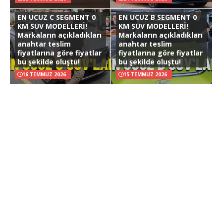
EN UCUZ C SEGMENT 0
EN UCUZ B SEGMENT 0
KM SUV MODELLERİ!
KM SUV MODELLERİ!
Markaların açıkladıkları
Markaların açıkladıkları
anahtar teslim
anahtar teslim
fiyatlarına göre fiyatlar
fiyatlarına göre fiyatlar
bu şekilde oluştu!
bu şekilde oluştu!
16 TEMMUZ 2026
15 TEMMUZ 2026