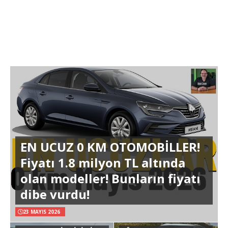
EN UCUZ 0 KM OTOMOBİLLER!
Fiyatı 1.8 milyon TL altında
olan modeller! Bunların fiyatı
dibe vurdu!
23 MAYIS 2026