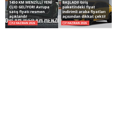
1450 KM MENZİLLİ YENİ
BAŞLADI! Giriş
CLIO GELİYOR! Avrupa
paketindeki fiyat
satış fiyatı resmen
indirimli araba fiyatları
açıklandı!
açısından dikkat çekti!
12 HAZIRAN 2026
7 HAZIRAN 2026