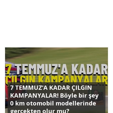
7 TEMMUZ’A KADAR ÇILGIN
KAMPANYALAR! Böyle bir şey
0 km otomobil modellerinde
gerçekten olur mu?