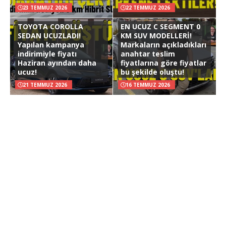
23 TEMMUZ 2026
22 TEMMUZ 2026
TOYOTA COROLLA
EN UCUZ C SEGMENT 0
SEDAN UCUZLADI!
KM SUV MODELLERİ!
Yapılan kampanya
Markaların açıkladıkları
indirimiyle fiyatı
anahtar teslim
Haziran ayından daha
fiyatlarına göre fiyatlar
ucuz!
bu şekilde oluştu!
21 TEMMUZ 2026
16 TEMMUZ 2026