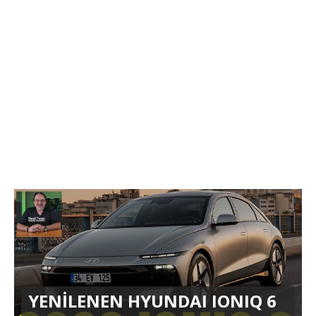
YENİLENEN HYUNDAI IONIQ 6