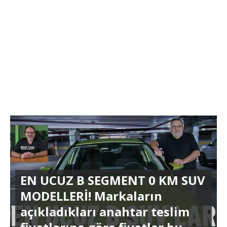
EN UCUZ B SEGMENT 0 KM SUV
MODELLERİ! Markaların
açıkladıkları anahtar teslim