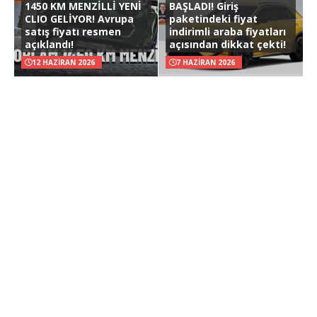
1450 KM MENZİLLİ YENİ
BAŞLADI! Giriş
CLIO GELİYOR! Avrupa
paketindeki fiyat
satış fiyatı resmen
indirimli araba fiyatları
açıklandı!
açısından dikkat çekti!
12 HAZIRAN 2026
7 HAZIRAN 2026