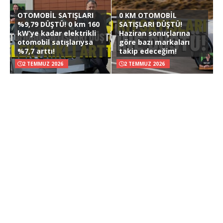
OTOMOBİL SATIŞLARI
0 KM OTOMOBİL
%9,79 DÜŞTÜ! 0 km 160
SATIŞLARI DÜŞTÜ!
kW’ye kadar elektrikli
Haziran sonuçlarına
otomobil satışlarıysa
göre bazı markaları
%7,7 arttı!
takip edeceğim!
2 TEMMUZ 2026
2 TEMMUZ 2026