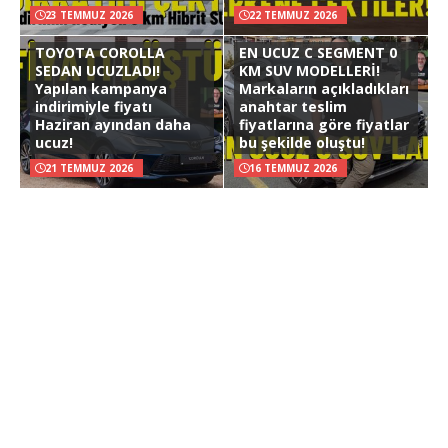
23 TEMMUZ 2026
22 TEMMUZ 2026
TOYOTA COROLLA
EN UCUZ C SEGMENT 0
SEDAN UCUZLADI!
KM SUV MODELLERİ!
Yapılan kampanya
Markaların açıkladıkları
indirimiyle fiyatı
anahtar teslim
Haziran ayından daha
fiyatlarına göre fiyatlar
ucuz!
bu şekilde oluştu!
21 TEMMUZ 2026
16 TEMMUZ 2026