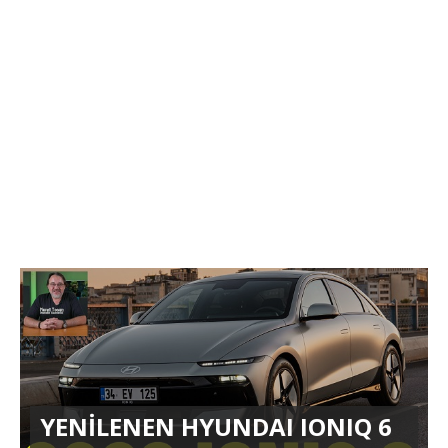
YENİLENEN HYUNDAI IONIQ 6