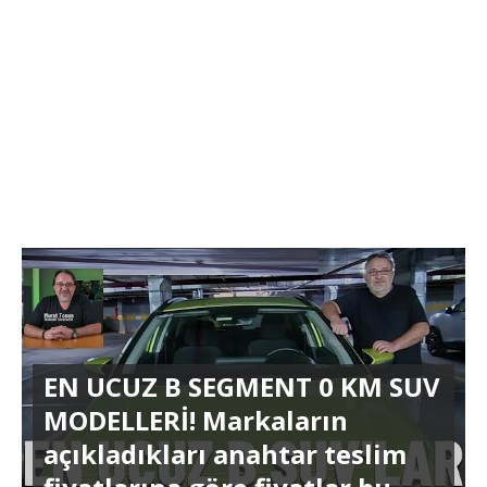
EN UCUZ B SEGMENT 0 KM SUV
MODELLERİ! Markaların
açıkladıkları anahtar teslim