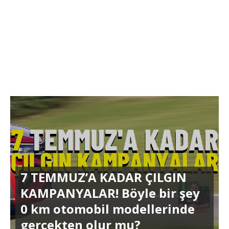
7 TEMMUZ’A KADAR ÇILGIN
KAMPANYALAR! Böyle bir şey
0 km otomobil modellerinde
gerçekten olur mu?