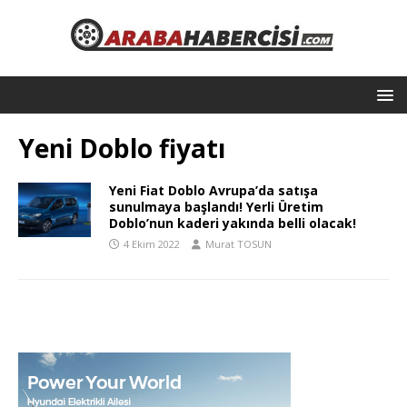
Yeni Doblo fiyatı
Yeni Fiat Doblo Avrupa’da satışa
sunulmaya başlandı! Yerli Üretim
Doblo’nun kaderi yakında belli olacak!
4 Ekim 2022
Murat TOSUN