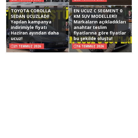
TOYOTA COROLLA
EN UCUZ C SEGMENT 0
SEDAN UCUZLADI!
KM SUV MODELLERİ!
Yapılan kampanya
Markaların açıkladıkları
indirimiyle fiyatı
anahtar teslim
Haziran ayından daha
fiyatlarına göre fiyatlar
ucuz!
bu şekilde oluştu!
21 TEMMUZ 2026
16 TEMMUZ 2026