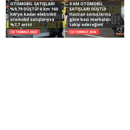
OTOMOBİL SATIŞLARI
0 KM OTOMOBİL
%9,79 DÜŞTÜ! 0 km 160
SATIŞLARI DÜŞTÜ!
kW’ye kadar elektrikli
Haziran sonuçlarına
otomobil satışlarıysa
göre bazı markaları
%7,7 arttı!
takip edeceğim!
2 TEMMUZ 2026
2 TEMMUZ 2026