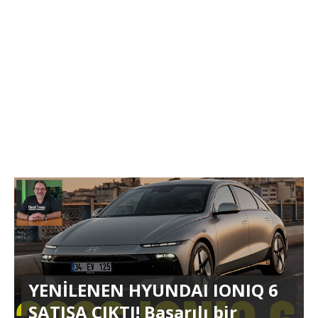
YENİLENEN HYUNDAI IONIQ 6
SATIŞA ÇIKTI! Başarılı bir